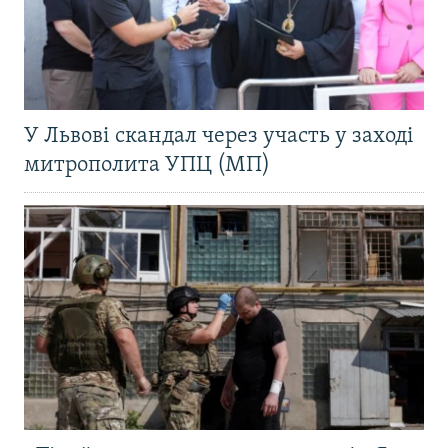
У Львові скандал через участь у заході
митрополита УПЦ (МП)