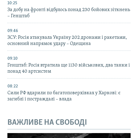
10:25
За добу на фронті відбулось понад 230 бойових зіткнень
– Генштаб
09:46
ЗСУ: Росія атакувала Україну 202 дронами і ракетами,
основний напрямок удару – Одещина
09:10
Генштаб: Росія втратила ще 1130 військових, два танки і
понад 40 артсистем
08:22
Сили РФ вдарили по багатоповерхівках у Харкові: є
загиблі і постраждалі – влада
ВАЖЛИВЕ НА СВОБОДІ