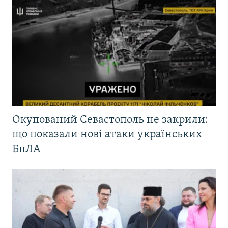
Окупований Севастополь не закрили:
що показали нові атаки українських
БпЛА