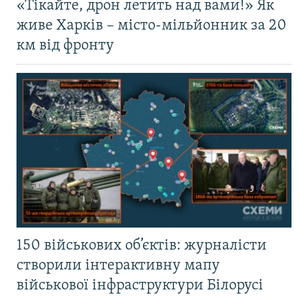
«Тікайте, дрон летить над вами!» Як
живе Харків – місто-мільйонник за 20
км від фронту
150 військових об’єктів: журналісти
створили інтерактивну мапу
військової інфраструктури Білорусі