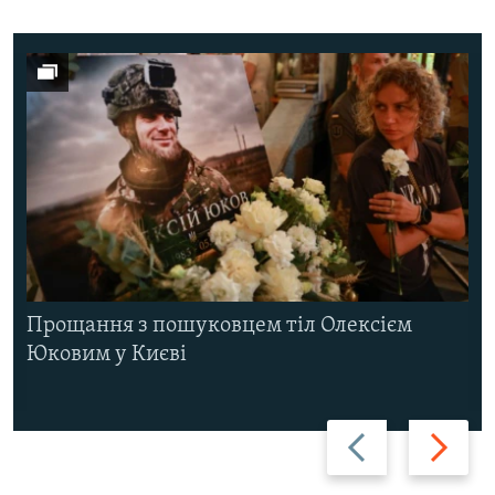
Прощання з пошуковцем тіл Олексієм
Юковим у Києві
Назад
Вперед