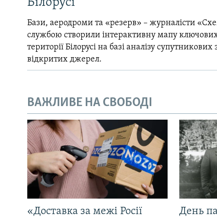
Білорусі
Бази, аеродроми та «резерв» – журналісти «Схе
службою створили інтерактивну мапу ключових
території Білорусі на базі аналізу супутникових 
відкритих джерел.
ВАЖЛИВЕ НА СВОБОДІ
«Доставка за межі Росії
День па