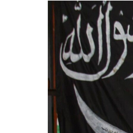
МУЛЬТИМЕДІА
ФОТО
СПЕЦПРОЄКТИ
ПОДКАСТИ