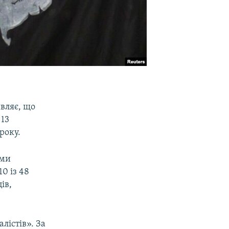
вляє, що
13
року.
ими
0 із 48
ів,
істів». За