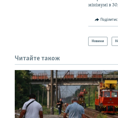
мінімумі в 30
Поділитис
Новини
Н
Читайте також