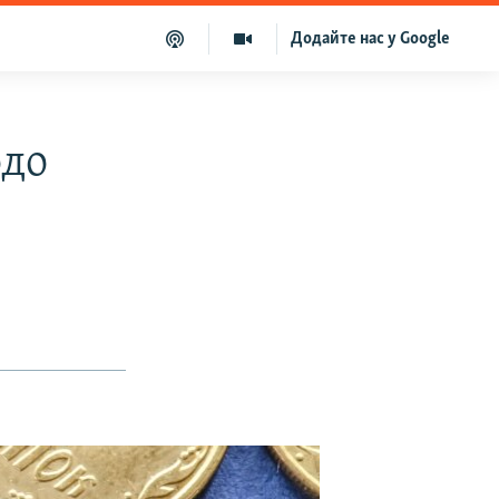
Додайте нас у Google
одо