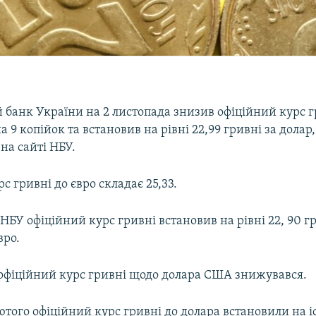
 банк України на 2 листопада знизив офіційний курс 
 9 копійок та встановив на рівні 22,99 гривні за долар
на сайті НБУ.
с гривні до євро складає 25,33.
НБУ офіційний курс гривні встановив на рівні 22, 90 г
вро.
і офіційний курс гривні щодо долара США знижувався.
ютого офіційний курс гривні до долара встановили на 