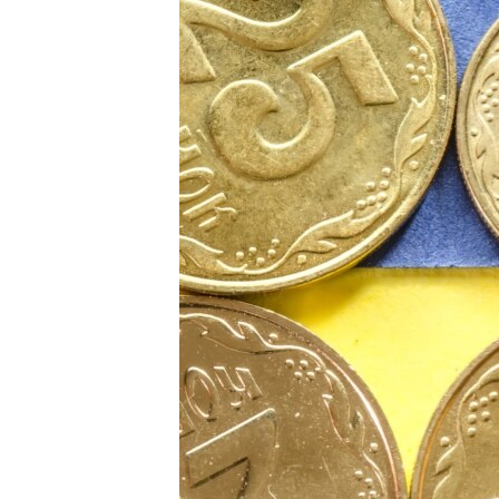
КИТАЙ.ВИКЛИКИ
МУЛЬТИМЕДІА
ФОТО
СПЕЦПРОЄКТИ
ПОДКАСТИ