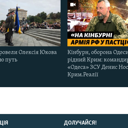
ровели Олексія Юкова
Кінбурн, оборона Одеси
ню путь
рідний Крим: команди
«Одеса» ЗСУ Денис Нос
Крим.Реалії
ЦІЯ
ДОЛУЧАЙСЯ!