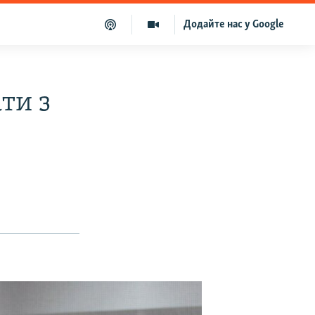
Додайте нас у Google
ти з