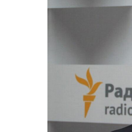
МУЛЬТИМЕДІА
ФОТО
СПЕЦПРОЄКТИ
ПОДКАСТИ