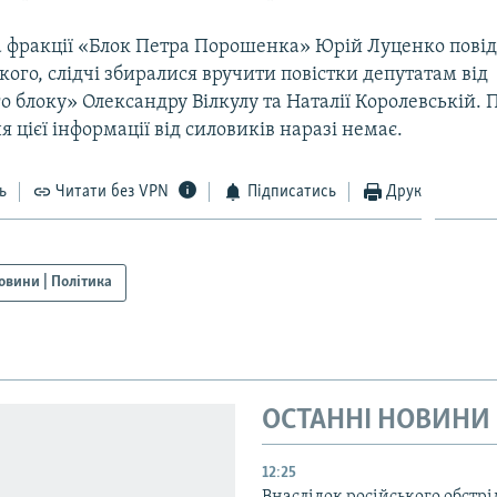
а фракції «Блок Петра Порошенка» Юрій Луценко повід
ого, слідчі збиралися вручити повістки депутатам від
 блоку» Олександру Вілкулу та Наталії Королевській. 
 цієї інформації від силовиків наразі немає.
ь
Читати без VPN
Підписатись
Друк
овини | Політика
ОСТАННІ НОВИНИ
12:25