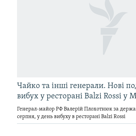
Чайко та інші генерали. Нові п
вибух у ресторані Balzi Rossi у 
Генерал-майор РФ Валерій Плохотнюк за держ
серпня, у день вибуху в ресторані Balzi Rossi