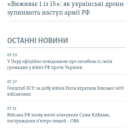
«Виживає 1 із 15»: як українські дрони
зупиняють наступ армії РФ
ОСТАННІ НОВИНИ
07:53
У Перу офіційно повідомили про загибель 11 своїх
громадян у війні РФ проти України
07:27
Генштаб ЗСУ: за добу війни Росія втратила близько 1470
військових
07:11
Війська РФ знову вночі атакували Суми КАБами,
постраждали п’ятеро людей – ОВА