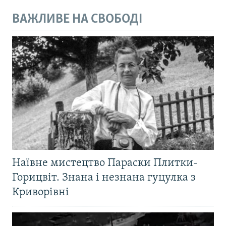
ВАЖЛИВЕ НА СВОБОДІ
Наївне мистецтво Параски Плитки-
Горицвіт. Знана і незнана гуцулка з
Криворівні