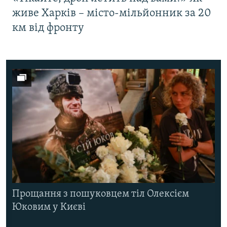
живе Харків – місто-мільйонник за 20
км від фронту
Прощання з пошуковцем тіл Олексієм
Юковим у Києві