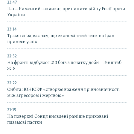
23:47
Папа Римський закликав припинити війну Росії проти
України
23:14
Трамп сподівається, що економічний тиск на Іран
принесе успіх
22:52
На фронті відбулося 213 боїв з початку доби – Генштаб
ЗСУ
22:22
Сибіга: ЮНІСЕФ «створює враження рівнозначності
між агресором і жертвою»
21:15
На поверхні Сонця виявлені раніше приховані
плазмові пастки