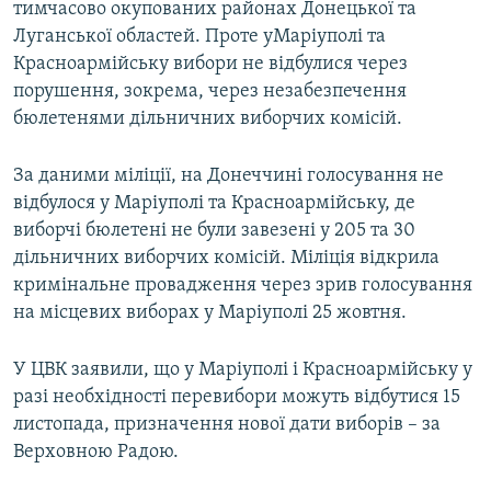
тимчасово окупованих районах Донецької та
Луганської областей. Проте уМаріуполі та
Красноармійську вибори не відбулися через
порушення, зокрема, через незабезпечення
бюлетенями дільничних виборчих комісій.
За даними міліції, на Донеччині голосування не
відбулося у Маріуполі та Красноармійську, де
виборчі бюлетені не були завезені у 205 та 30
дільничних виборчих комісій. Міліція відкрила
кримінальне провадження через зрив голосування
на місцевих виборах у Маріуполі 25 жовтня.
У ЦВК заявили, що у Маріуполі і Красноармійську у
разі необхідності перевибори можуть відбутися 15
листопада, призначення нової дати виборів – за
Верховною Радою.