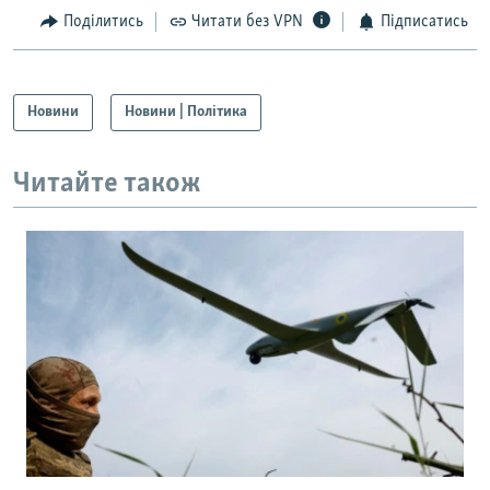
Поділитись
Читати без VPN
Підписатись
Новини
Новини | Політика
Читайте також