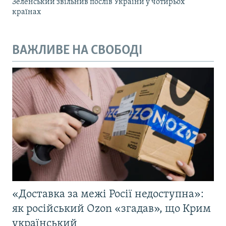
Зеленський звільнив послів України у чотирьох
країнах
ВАЖЛИВЕ НА СВОБОДІ
«Доставка за межі Росії недоступна»:
як російський Ozon «згадав», що Крим
український