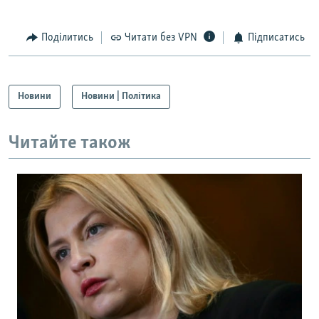
Поділитись
Читати без VPN
Підписатись
Новини
Новини | Політика
Читайте також