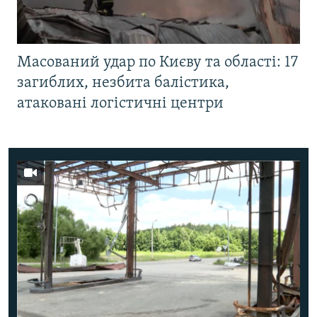
Масований удар по Києву та області: 17
загиблих, незбита балістика,
атаковані логістичні центри