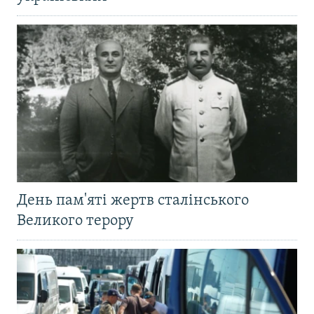
День пам'яті жертв сталінського
Великого терору