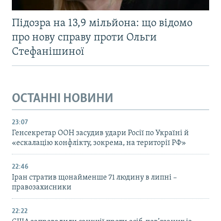
Підозра на 13,9 мільйона: що відомо
про нову справу проти Ольги
Стефанішиної
ОСТАННІ НОВИНИ
23:07
Генсекретар ООН засудив удари Росії по Україні й
«ескалацію конфлікту, зокрема, на території РФ»
22:46
Іран стратив щонайменше 71 людину в липні –
правозахисники
22:22