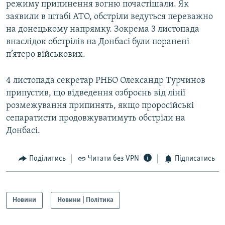
режиму припинення вогню почастішали. Як
заявили в штабі АТО, обстріли ведуться переважно
на донецькому напрямку. Зокрема 3 листопада
внаслідок обстрілів на Донбасі були поранені
п’ятеро військових.
4 листопада секретар РНБО Олександр Турчинов
припустив, що відведення озброєнь від лінії
розмежування припинять, якщо проросійські
сепаратисти продовжуватимуть обстріли на
Донбасі.
Поділитись
Читати без VPN
Підписатись
Новини
Новини | Політика