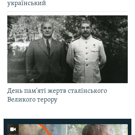
український
День пам'яті жертв сталінського
Великого терору