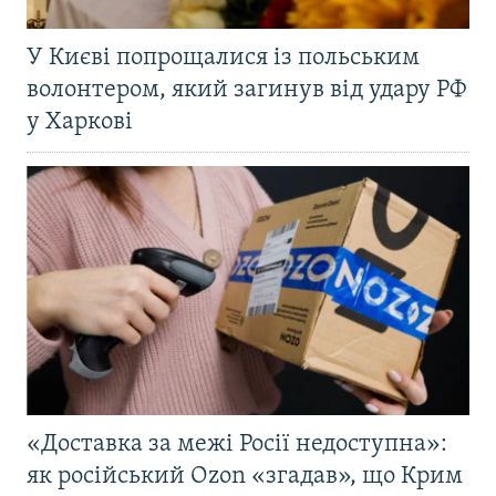
У Києві попрощалися із польським
волонтером, який загинув від удару РФ
у Харкові
«Доставка за межі Росії недоступна»:
як російський Ozon «згадав», що Крим