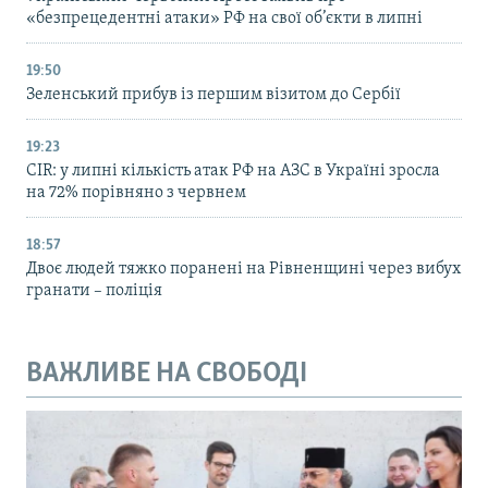
«безпрецедентні атаки» РФ на свої об’єкти в липні
19:50
Зеленський прибув із першим візитом до Сербії
19:23
CIR: у липні кількість атак РФ на АЗС в Україні зросла
на 72% порівняно з червнем
18:57
Двоє людей тяжко поранені на Рівненщині через вибух
гранати – поліція
ВАЖЛИВЕ НА СВОБОДІ