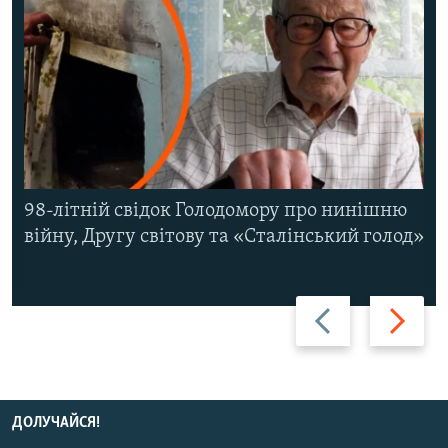
98-літній свідок Голодомору про нинішню
війну, Другу світову та «Сталінський голод»
Назад
Вперед
ДОЛУЧАЙСЯ!