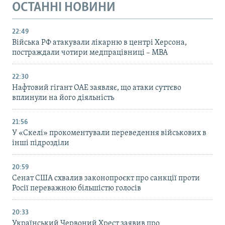
ОСТАННІ НОВИНИ
22:49
Війська РФ атакували лікарню в центрі Херсона,
постраждали чотири медпрацівниці – МВА
22:30
Нафтовий гігант ОАЕ заявляє, що атаки суттєво
вплинули на його діяльність
21:56
У «Скелі» прокоментували переведення військових в
інші підрозділи
20:59
Cенат США схвалив законопроєкт про санкції проти
Росії переважною більшістю голосів
20:33
Український Червоний Хрест заявив про