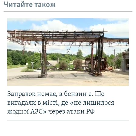
Читайте також
Заправок немає, а бензин є. Що
вигадали в місті, де «не лишилося
жодної АЗС» через атаки РФ