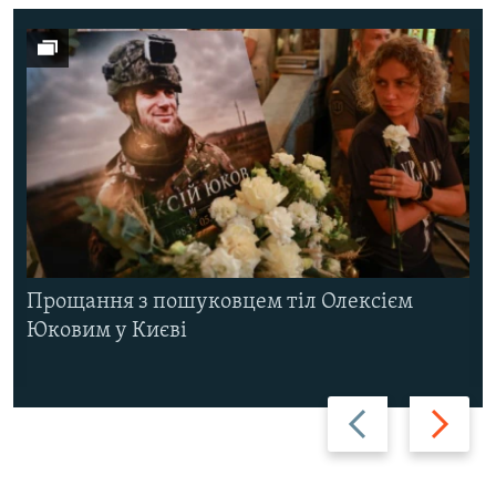
Прощання з пошуковцем тіл Олексієм
Юковим у Києві
Назад
Вперед