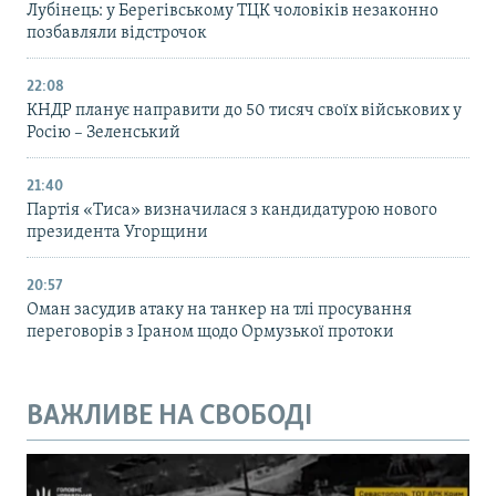
Лубінець: у Берегівському ТЦК чоловіків незаконно
позбавляли відстрочок
22:08
КНДР планує направити до 50 тисяч своїх військових у
Росію – Зеленський
21:40
Партія «Тиса» визначилася з кандидатурою нового
президента Угорщини
20:57
Оман засудив атаку на танкер на тлі просування
переговорів з Іраном щодо Ормузької протоки
ВАЖЛИВЕ НА СВОБОДІ