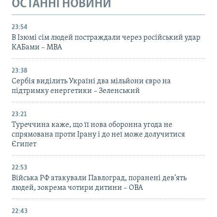
ОСТАННІ НОВИНИ
23:54
В Ізюмі сім людей постраждали через російський удар
КАБами – МВА
23:38
Сербія виділить Україні два мільйони євро на
підтримку енергетики – Зеленський
23:21
Туреччина каже, що її нова оборонна угода не
спрямована проти Ірану і до неї може долучитися
Єгипет
22:53
Війська РФ атакували Павлоград, поранені дев’ять
людей, зокрема чотири дитини – ОВА
22:43