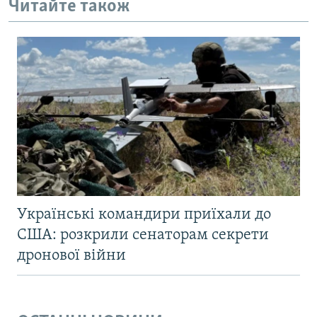
Читайте також
Українські командири приїхали до
США: розкрили сенаторам секрети
дронової війни