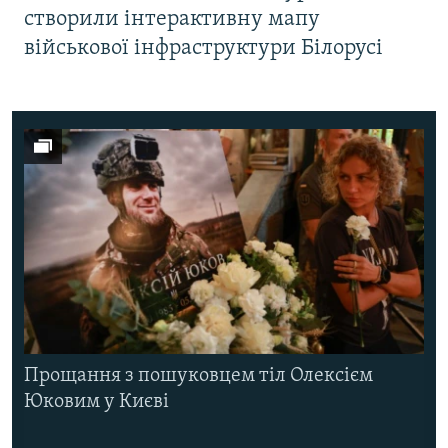
створили інтерактивну мапу
військової інфраструктури Білорусі
Прощання з пошуковцем тіл Олексієм
Юковим у Києві