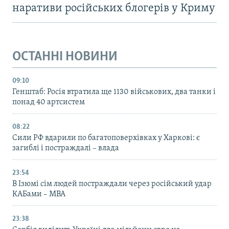
наративи російських блогерів у Криму
ОСТАННІ НОВИНИ
09:10
Генштаб: Росія втратила ще 1130 військових, два танки і
понад 40 артсистем
08:22
Сили РФ вдарили по багатоповерхівках у Харкові: є
загиблі і постраждалі – влада
23:54
В Ізюмі сім людей постраждали через російський удар
КАБами – МВА
23:38