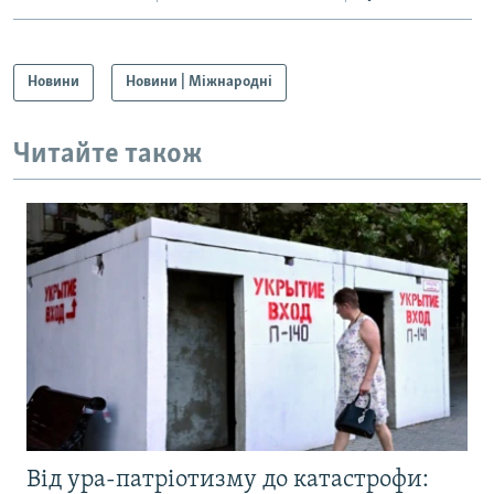
Новини
Новини | Міжнародні
Читайте також
Від ура-патріотизму до катастрофи: