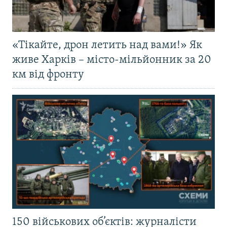
«Тікайте, дрон летить над вами!» Як
живе Харків – місто-мільйонник за 20
км від фронту
150 військових об’єктів: журналісти