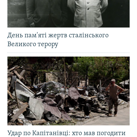
День пам'яті жертв сталінського
Великого терору
Удар по Капітанівці: хто мав погодити