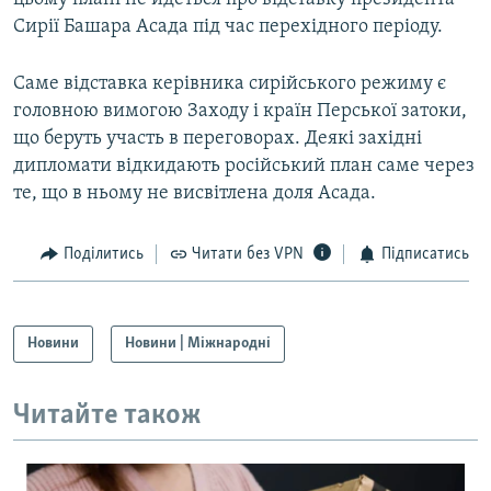
Сирії Башара Асада під час перехідного періоду.
Усі сайти RFE/RL
Саме відставка керівника сирійського режиму є
головною вимогою Заходу і країн Перської затоки,
що беруть участь в переговорах. Деякі західні
дипломати відкидають російський план саме через
те, що в ньому не висвітлена доля Асада.
Поділитись
Читати без VPN
Підписатись
Новини
Новини | Міжнародні
Читайте також