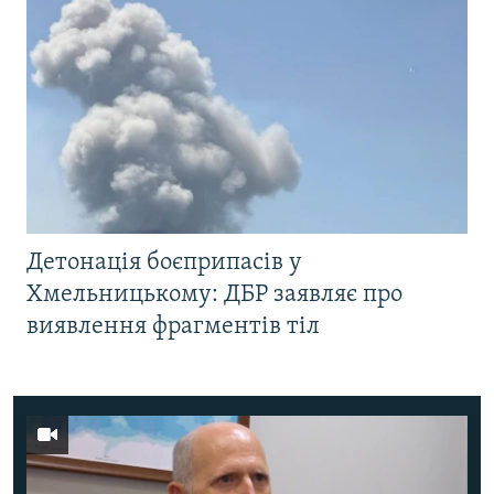
Детонація боєприпасів у
Хмельницькому: ДБР заявляє про
виявлення фрагментів тіл