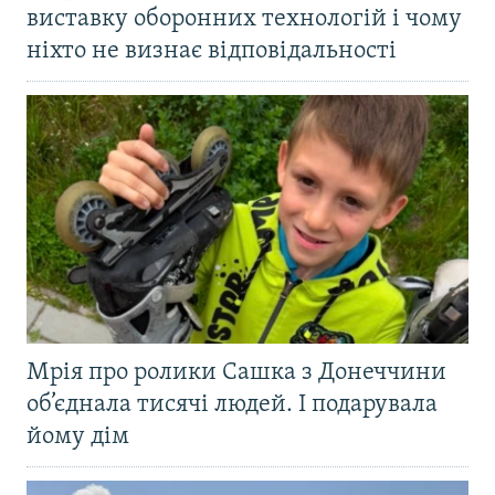
виставку оборонних технологій і чому
ніхто не визнає відповідальності
Мрія про ролики Сашка з Донеччини
об’єднала тисячі людей. І подарувала
йому дім