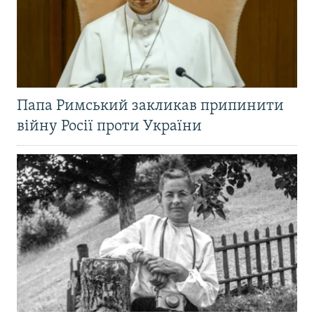
Папа Римський закликав припинити
війну Росії проти України