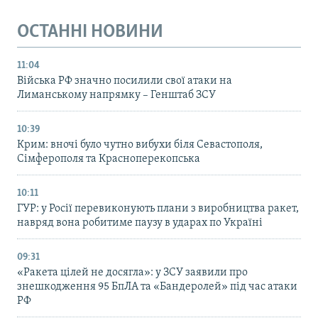
ОСТАННІ НОВИНИ
11:04
Війська РФ значно посилили свої атаки на
Лиманському напрямку – Генштаб ЗСУ
10:39
Крим: вночі було чутно вибухи біля Севастополя,
Сімферополя та Красноперекопська
10:11
ГУР: у Росії перевиконують плани з виробництва ракет,
навряд вона робитиме паузу в ударах по Україні
09:31
«Ракета цілей не досягла»: у ЗСУ заявили про
знешкодження 95 БпЛА та «Бандеролей» під час атаки
РФ