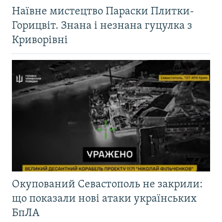
Наївне мистецтво Параски Плитки-
Горицвіт. Знана і незнана гуцулка з
Криворівні
Окупований Севастополь не закрили:
що показали нові атаки українських
БпЛА