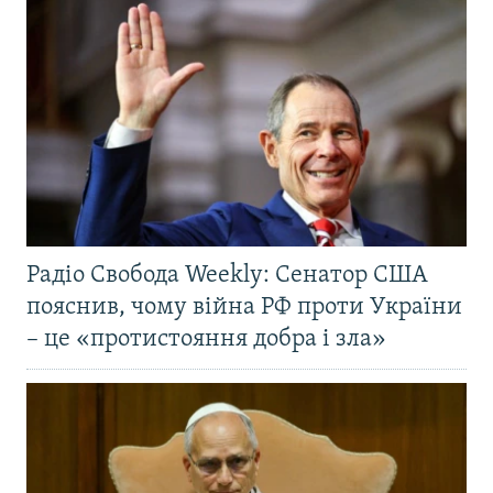
Радіо Свобода Weekly: Сенатор США
пояснив, чому війна РФ проти України
– це «протистояння добра і зла»