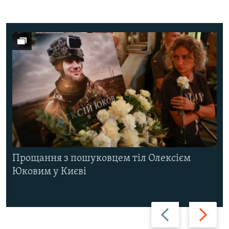
Прощання з пошуковцем тіл Олексієм
Юковим у Києві
Назад
Вперед