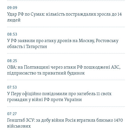
09:09
Удар РФ по Сумах: кількість постраждалих зросла до 14
людей
08:53
У РФ заявили про атаку дронів на Москву, Ростовську
область і Татарстан
08:25
ОВА: на Полтавщині через атаки РФ пошкоджені АЗС,
підприємство та приватний будинок
07:53
У Перу офіційно повідомили про загибель 11 своїх
громадян у війні РФ проти України
07:27
Генштаб ЗСУ: за добу війни Росія втратила близько 1470
військових