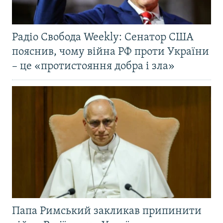
Радіо Свобода Weekly: Сенатор США
пояснив, чому війна РФ проти України
– це «протистояння добра і зла»
Папа Римський закликав припинити