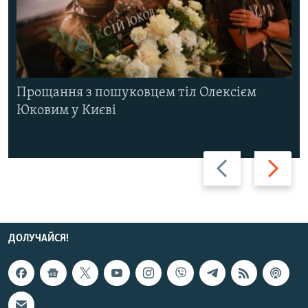
Прощання з пошуковцем тіл Олексієм
Юковим у Києві
Назад
Вперед
ДОЛУЧАЙСЯ!