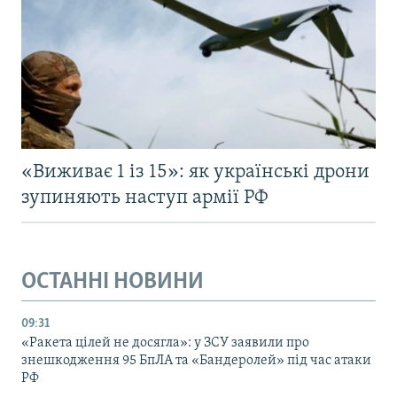
«Виживає 1 із 15»: як українські дрони
зупиняють наступ армії РФ
ОСТАННІ НОВИНИ
09:31
«Ракета цілей не досягла»: у ЗСУ заявили про
знешкодження 95 БпЛА та «Бандеролей» під час атаки
РФ