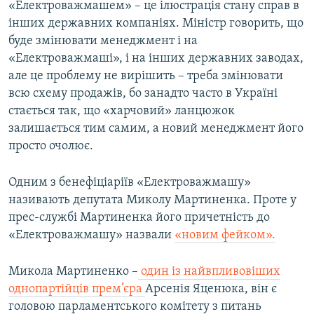
«Електроважмашем» – це ілюстрація стану справ в
інших державних компаніях. Міністр говорить, що
буде змінювати менеджмент і на
«Електроважмаші», і на інших державних заводах,
але це проблему не вирішить – треба змінювати
всю схему продажів, бо занадто часто в Україні
стається так, що «харчовий» ланцюжок
залишається тим самим, а новий менеджмент його
просто очолює.
Одним з бенефіціаріїв «Електроважмашу»
називають депутата Миколу Мартиненка. Проте у
прес-службі Мартиненка його причетність до
«Електроважмашу» назвали
«новим фейком».
Микола Мартиненко –
один із найвпливовіших
однопартійців прем’єра
Арсенія Яценюка, він є
головою парламентського комітету з питань