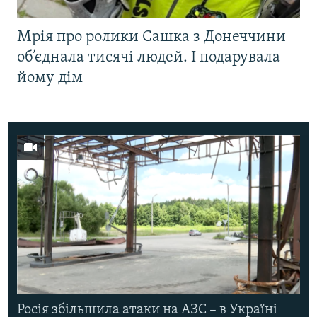
Мрія про ролики Сашка з Донеччини
об’єднала тисячі людей. І подарувала
йому дім
Росія збільшила атаки на АЗС – в Україні