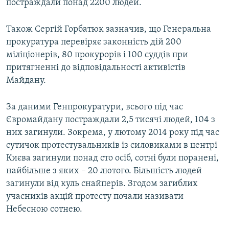
постраждали понад 2200 людей.
Також Сергій Горбатюк зазначив, що Генеральна
прокуратура перевіряє законність дій 200
міліціонерів, 80 прокурорів і 100 суддів при
притягненні до відповідальності активістів
Майдану.
За даними Генпрокуратури, всього під час
Євромайдану постраждали 2,5 тисячі людей, 104 з
них загинули. Зокрема, у лютому 2014 року під час
сутичок протестувальників із силовиками в центрі
Києва загинули понад сто осіб, сотні були поранені,
найбільше з яких – 20 лютого. Більшість людей
загинули від куль снайперів. Згодом загиблих
учасників акцій протесту почали називати
Небесною сотнею.