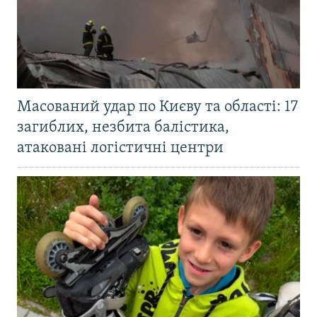
Масований удар по Києву та області: 17
загиблих, незбита балістика,
атаковані логістичні центри