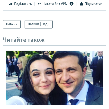
Поділитись
Читати без VPN
Підписатись
Новини
Новини | Події
Читайте також