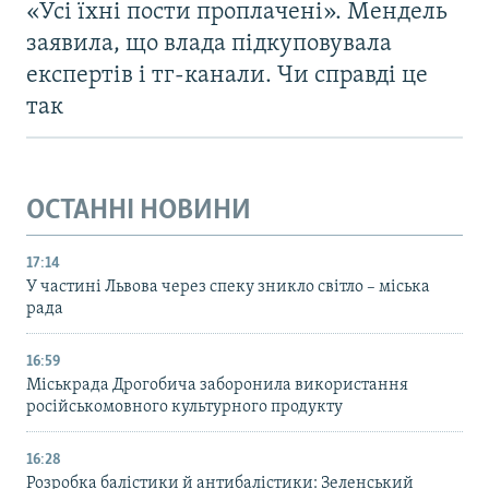
«Усі їхні пости проплачені». Мендель
заявила, що влада підкуповувала
експертів і тг-канали. Чи справді це
так
ОСТАННІ НОВИНИ
17:14
У частині Львова через спеку зникло світло – міська
рада
16:59
Міськрада Дрогобича заборонила використання
російськомовного культурного продукту
16:28
Розробка балістики й антибалістики: Зеленський