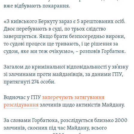
Усі сайти RFE/RL
вже відбувають покарання.
«З київського Беркуту зараз є 5 арештованих осіб.
Двоє перебувають в суді, по трьох слідство
завершується. Якщо брати безпосередньо вироки,
то судові процеси ще тривають, і це рішення за
судом, яке ми теж очікуємо», – розповів Горбатюк.
Загалом до кримінальної відповідальності у зв’язку
зі злочинами проти майданівців, за даними ГПУ,
притягнуті 274 особи.
Водночас у ГПУ
заперечують затягування
розслідування
злочинів щодо активістів Майдану.
За словами Горбатюка, розслідується близько 2000
злочинів, скоєних під час Майдану, всього