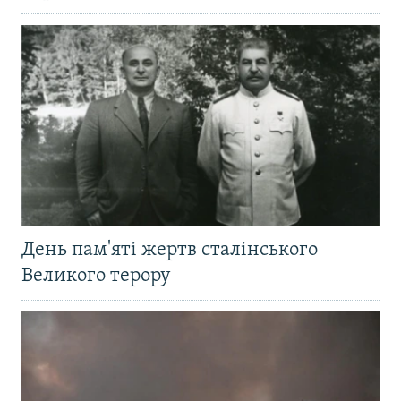
День пам'яті жертв сталінського
Великого терору