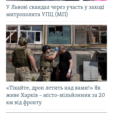
У Львові скандал через участь у заході
митрополита УПЦ (МП)
«Тікайте, дрон летить над вами!» Як
живе Харків – місто-мільйонник за 20
км від фронту