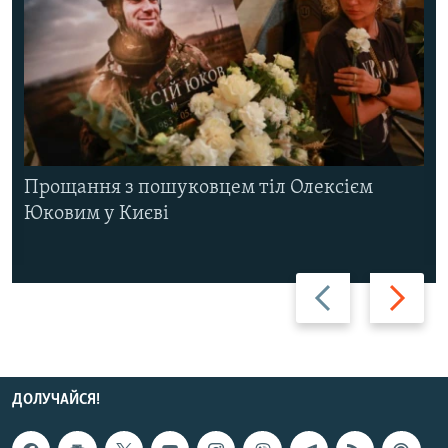
Прощання з пошуковцем тіл Олексієм
Юковим у Києві
Назад
Вперед
ДОЛУЧАЙСЯ!