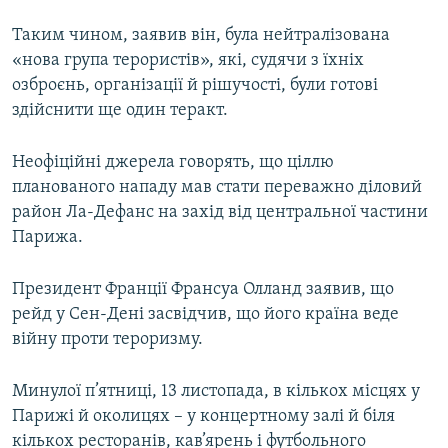
Таким чином, заявив він, була нейтралізована
«нова група терористів», які, судячи з їхніх
озброєнь, організації й рішучості, були готові
здійснити ще один теракт.
Неофіційні джерела говорять, що ціллю
планованого нападу мав стати переважно діловий
район Ла-Дефанс на захід від центральної частини
Парижа.
Президент Франції Франсуа Олланд заявив, що
рейд у Сен-Дені засвідчив, що його країна веде
війну проти тероризму.
Минулої п’ятниці, 13 листопада, в кількох місцях у
Парижі й околицях – у концертному залі й біля
кількох ресторанів, кав’ярень і футбольного