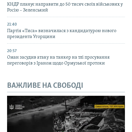
КНДР планує направити до 50 тисяч своїх військових у
Росію – Зеленський
21:40
Партія «Тиса» визначилася з кандидатурою нового
президента Угорщини
20:57
Оман засудив атаку на танкер на тлі просування
переговорів з Іраном щодо Ормузької протоки
ВАЖЛИВЕ НА СВОБОДІ