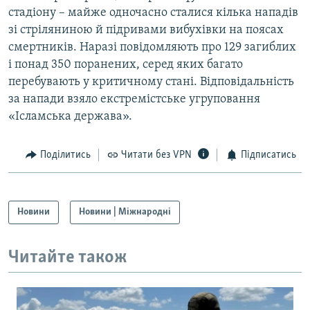
стадіону – майже одночасно сталися кілька нападів
зі стріляниною й підривами вибухівки на поясах
смертників. Наразі повідомляють про 129 загиблих
і понад 350 поранених, серед яких багато
перебувають у критичному стані. Відповідальність
за напади взяло екстремістське угруповання
«Ісламська держава».
Поділитись
Читати без VPN
Підписатись
Новини
Новини | Міжнародні
Читайте також