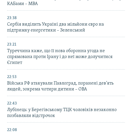
КАБами – МВА
23:38
Сербія виділить Україні два мільйони євро на
підтримку енергетики – Зеленський
23:21
Туреччина каже, що її нова оборонна угода не
спрямована проти Ірану і до неї може долучитися
Єгипет
22:53
Війська РФ атакували Павлоград, поранені дев’ять
людей, зокрема чотири дитини – ОВА
22:43
Лубінець: у Берегівському ТЦК чоловіків незаконно
позбавляли відстрочок
22:08