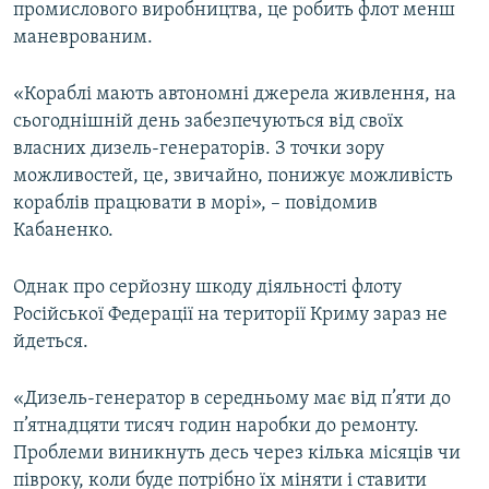
промислового виробництва, це робить флот менш
Усі сайти RFE/RL
маневрованим.
«Кораблі мають автономні джерела живлення, на
сьогоднішній день забезпечуються від своїх
власних дизель-генераторів. З точки зору
можливостей, це, звичайно, понижує можливість
кораблів працювати в морі», – повідомив
Кабаненко.
Однак про серйозну шкоду діяльності флоту
Російської Федерації на території Криму зараз не
йдеться.
«Дизель-генератор в середньому має від п’яти до
п’ятнадцяти тисяч годин наробки до ремонту.
Проблеми виникнуть десь через кілька місяців чи
півроку, коли буде потрібно їх міняти і ставити