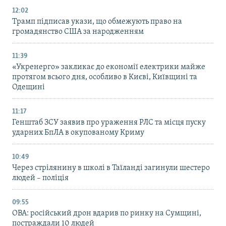
12:02
Трамп підписав укази, що обмежують право на
громадянство США за народженням
11:39
«Укренерго» закликає до економії електрики майже
протягом всього дня, особливо в Києві, Київщині та
Одещині
11:17
Генштаб ЗСУ заявив про ураження РЛС та місця пуску
ударних БпЛА в окупованому Криму
10:49
Через стрілянину в школі в Таїланді загинули шестеро
людей – поліція
09:55
ОВА: російський дрон вдарив по ринку на Сумщині,
постраждали 10 людей