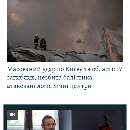
Масований удар по Києву та області: 17
загиблих, незбита балістика,
атаковані логістичні центри