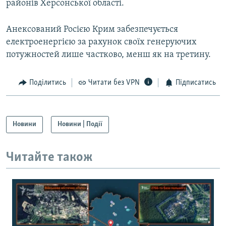
районів Херсонської області.
Анексований Росією Крим забезпечується
електроенергією за рахунок своїх генеруючих
потужностей лише частково, менш як на третину.
Поділитись
Читати без VPN
Підписатись
Новини
Новини | Події
Читайте також