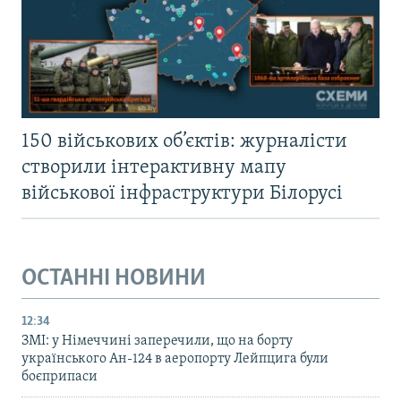
150 військових об’єктів: журналісти
створили інтерактивну мапу
військової інфраструктури Білорусі
ОСТАННІ НОВИНИ
12:34
ЗМІ: у Німеччині заперечили, що на борту
українського Ан-124 в аеропорту Лейпцига були
боєприпаси