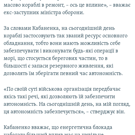
масово кораблі в ремонт, – ось це вплине», – вважає
екс-заступник міністра оборони.
За словами Кабаненка, на сьогоднішній день
кораблі застосовують так званий ресурс основного
обладнання, тобто вони мають можливість себе
забезпечувати і виконувати будь-які операції в
морі, що стосується берегових частин, то в
більшості є запаси резервного живлення, які
дозволять їм зберігати певний час автономність.
«По своїй суті військова організація передбачає
якісь такі речі, які дозволяють їй забезпечити
автономність. На сьогоднішній день, на мій погляд,
ця автономність забезпечується», – стверджує він.
Кабаненко вважає, що енергетична блокада