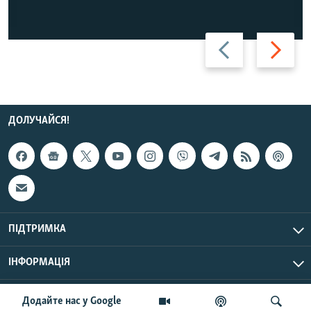
Назад
Вперед
ДОЛУЧАЙСЯ!
ПІДТРИМКА
ІНФОРМАЦІЯ
UTC+3
© Радіо Свобода, 2026 | Усі права застережено.
Додайте нас у Google