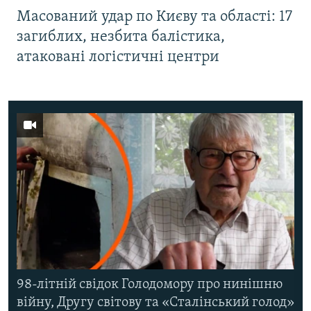
Масований удар по Києву та області: 17
загиблих, незбита балістика,
атаковані логістичні центри
98-літній свідок Голодомору про нинішню
війну, Другу світову та «Сталінський голод»