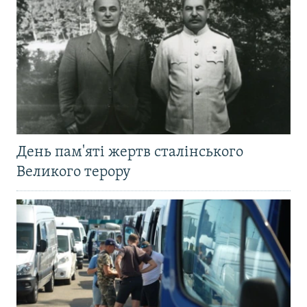
День пам'яті жертв сталінського
Великого терору