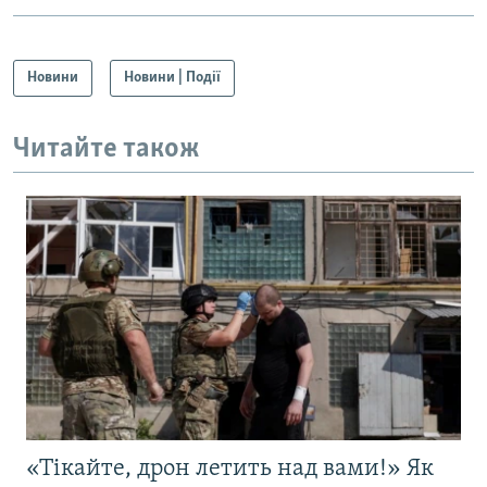
Новини
Новини | Події
Читайте також
«Тікайте, дрон летить над вами!» Як