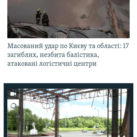
Масований удар по Києву та області: 17
загиблих, незбита балістика,
атаковані логістичні центри