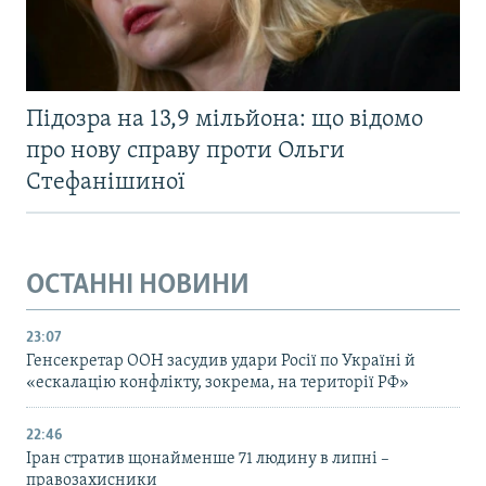
Підозра на 13,9 мільйона: що відомо
про нову справу проти Ольги
Стефанішиної
ОСТАННІ НОВИНИ
23:07
Генсекретар ООН засудив удари Росії по Україні й
«ескалацію конфлікту, зокрема, на території РФ»
22:46
Іран стратив щонайменше 71 людину в липні –
правозахисники