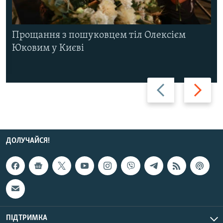
Прощання з пошуковцем тіл Олексієм
Юковим у Києві
Назад
Вперед
ДОЛУЧАЙСЯ!
ПІДТРИМКА