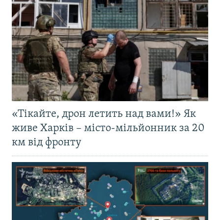
«Тікайте, дрон летить над вами!» Як
живе Харків – місто-мільйонник за 20
км від фронту