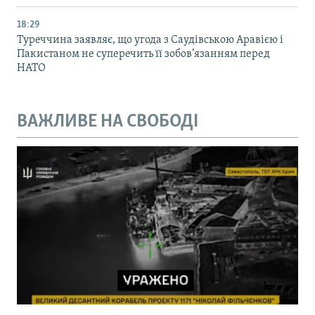
18:29
Туреччина заявляє, що угода з Саудівською Аравією і
Пакистаном не суперечить її зобов’язанням перед
НАТО
ВАЖЛИВЕ НА СВОБОДІ