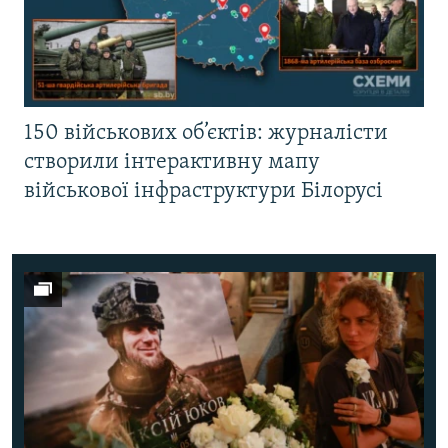
150 військових об’єктів: журналісти
створили інтерактивну мапу
військової інфраструктури Білорусі