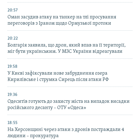
20:57
Оман засудив атаку на танкер на тлі просування
переговорів з Іраном щодо Ормузької протоки
20:22
Болгарія заявила, що дрон, який впав на її території,
міг бути українським. У МЗС України відреагували
19:58
У Києві зафіксували нове забруднення озера
Кирилівське і струмка Сирець після атаки РФ
19:36
Одеситів готують до захисту міста на випадок висадки
російського десанту – ОТУ «Одеса»
18:55
На Херсонщині через атаки з дронів постраждали 4
людини – прокуратура