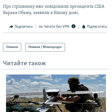
Усі сайти RFE/RL
Про стрілянину вже повідомили президента США
Барака Обаму, заявили в Білому домі.
Поділитись
Читати без VPN
Підписатись
Новини
Новини | Міжнародні
Читайте також