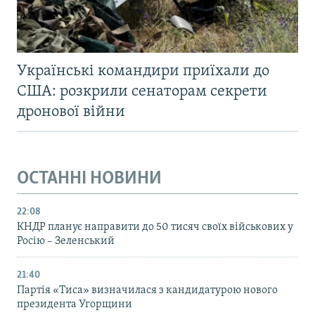
Українські командири приїхали до
США: розкрили сенаторам секрети
дронової війни
ОСТАННІ НОВИНИ
22:08
КНДР планує направити до 50 тисяч своїх військових у
Росію – Зеленський
21:40
Партія «Тиса» визначилася з кандидатурою нового
президента Угорщини