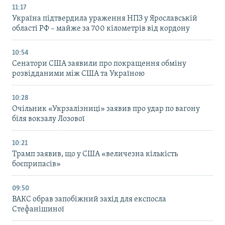
11:17
Україна підтвердила ураження НПЗ у Ярославській
області РФ – майже за 700 кілометрів від кордону
10:54
Сенатори США заявили про покращення обміну
розвідданими між США та Україною
10:28
Очільник «Укрзалізниці» заявив про удар по вагону
біля вокзалу Лозової
10:21
Трамп заявив, що у США «величезна кількість
боєприпасів»
09:50
ВАКС обрав запобіжний захід для експосла
Стефанішиної