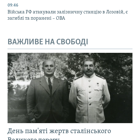
09:46
Війська РФ атакували залізничну станцію в Лозовій, є
загиблі та поранені – ОВА
ВАЖЛИВЕ НА СВОБОДІ
День пам'яті жертв сталінського