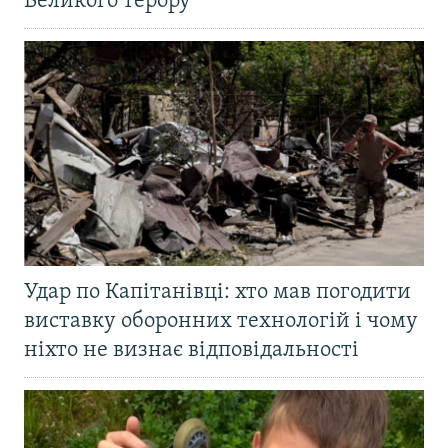
Великого терору
Удар по Капітанівці: хто мав погодити
виставку оборонних технологій і чому
ніхто не визнає відповідальності