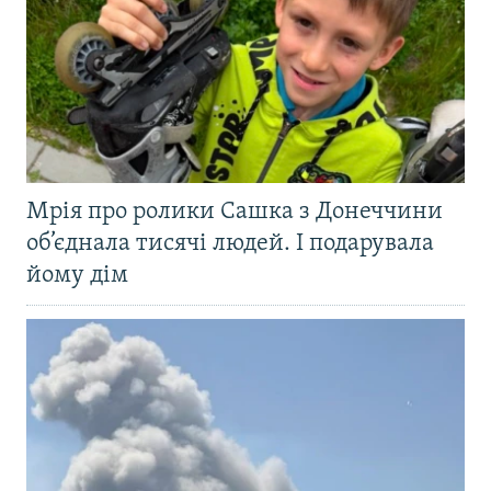
Мрія про ролики Сашка з Донеччини
об’єднала тисячі людей. І подарувала
йому дім