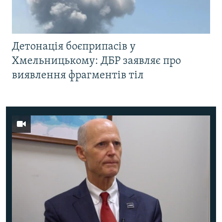
Детонація боєприпасів у
Хмельницькому: ДБР заявляє про
виявлення фрагментів тіл