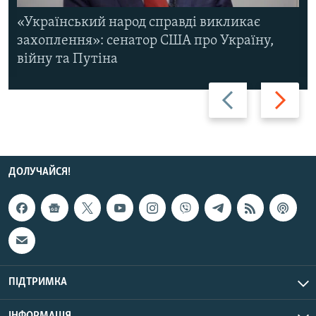
«Український народ справді викликає
захоплення»: сенатор США про Україну,
війну та Путіна
Назад
Вперед
ДОЛУЧАЙСЯ!
ПІДТРИМКА
ІНФОРМАЦІЯ