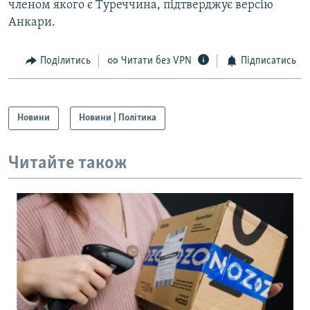
членом якого є Туреччина, підтверджує версію
Анкари.
Поділитись
Читати без VPN
Підписатись
Новини
Новини | Політика
Читайте також