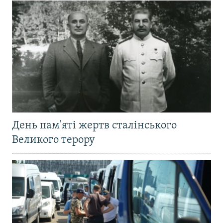
День пам'яті жертв сталінського
Великого терору