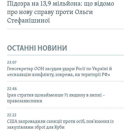
Підозра на 13,9 мільйона: що відомо
про нову справу проти Ольги
Стефанішиної
ОСТАННІ НОВИНИ
23:07
Генсекретар ООН засудив удари Росії по Україні й
«ескалацію конфлікту, зокрема, на території РФ»
22:46
Іран стратив щонайменше 71 людину в липні –
правозахисники
22:22
США запровадили санкції проти осіб, пов’язаних із
закупівлями зброї для Куби