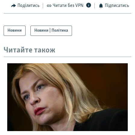
Поділитись
Читати без VPN
Підписатись
Новини
Новини | Політика
Читайте також