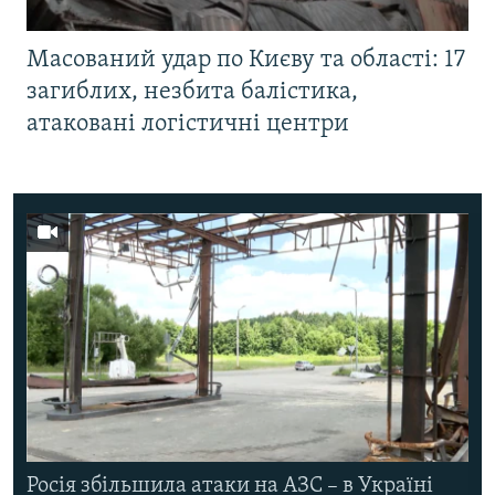
Масований удар по Києву та області: 17
загиблих, незбита балістика,
атаковані логістичні центри
Росія збільшила атаки на АЗС – в Україні