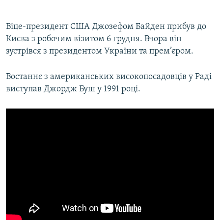
Усі сайти RFE/RL
Віце-президент США Джозефом Байден прибув до
Києва з робочим візитом 6 грудня. Вчора він
зустрівся з президентом України та прем’єром.
Востаннє з американських високопосадовців у Раді
виступав Джордж Буш у 1991 році.