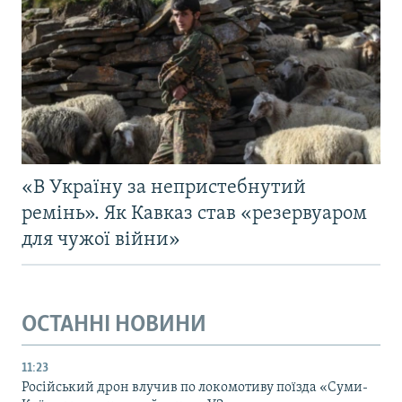
«В Україну за непристебнутий
ремінь». Як Кавказ став «резервуаром
для чужої війни»
ОСТАННІ НОВИНИ
11:23
Російський дрон влучив по локомотиву поїзда «Суми-