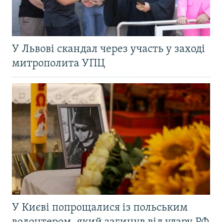
У Львові скандал через участь у заході
митрополита УПЦ
У Києві попрощалися із польським