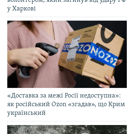
волонтером, який загинув від удару РФ
у Харкові
«Доставка за межі Росії недоступна»:
як російський Ozon «згадав», що Крим
український