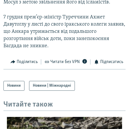
Мосул з метою звільнення його від ісламістів.
7 грудня прем’єр-міністр Туреччини Ахмет
Давутоглу у листі до свого іракського колеги заявив,
що Анкара утримається від подальшого
розгортання військ доти, поки занепокоєння
Багдада не зникне.
Поділитись
Читати без VPN
Підписатись
Новини
Новини | Міжнародні
Читайте також