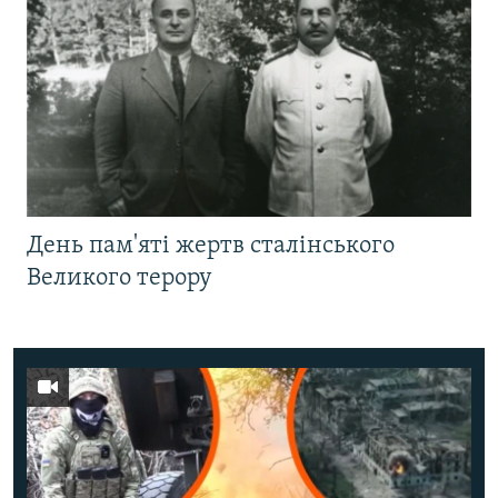
День пам'яті жертв сталінського
Великого терору