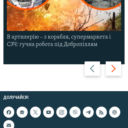
В артилерію – з корабля, супермаркета і
СЗЧ: гучна робота під Добропіллям
Назад
Вперед
ДОЛУЧАЙСЯ!