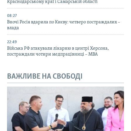
Краснодарському краї і Самарській області
08:27
Вночі Росія вдарила по Києву: четверо постраждалих –
влада
22:49
Війська РФ атакували лікарню в центрі Херсона,
постраждали чотири медпрацівниці – МВА
ВАЖЛИВЕ НА СВОБОДІ