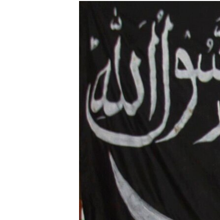
МУЛЬТИМЕДІА
ФОТО
СПЕЦПРОЄКТИ
ПОДКАСТИ