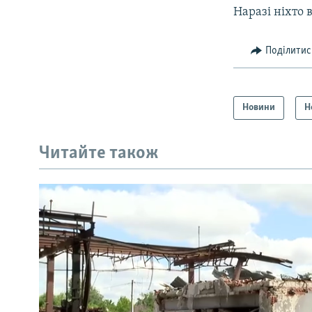
Наразі ніхто в
Поділитис
Новини
Н
Читайте також