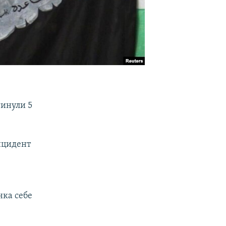
гинули 5
нцидент
нка себе