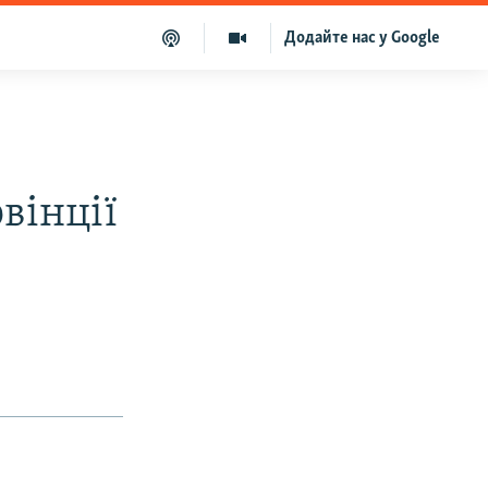
Додайте нас у Google
вінції