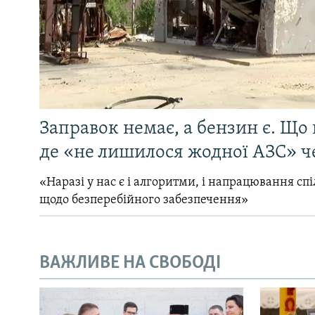
Заправок немає, а бензин є. Що 
де «не лишилося жодної АЗС» ч
«Наразі у нас є і алгоритми, і напрацювання сп
щодо безперебійного забезпечення»
ВАЖЛИВЕ НА СВОБОДІ