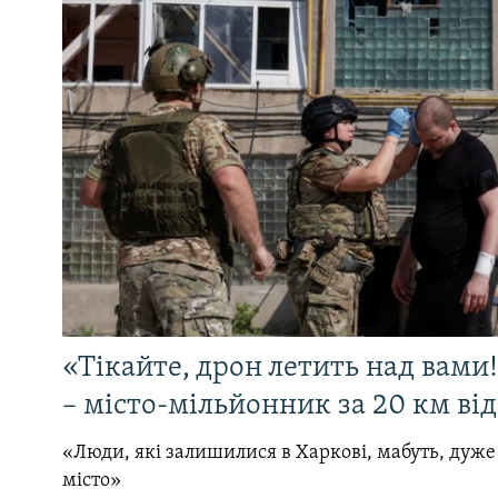
«Тікайте, дрон летить над вами
– місто-мільйонник за 20 км ві
«Люди, які залишилися в Харкові, мабуть, дуже
місто»