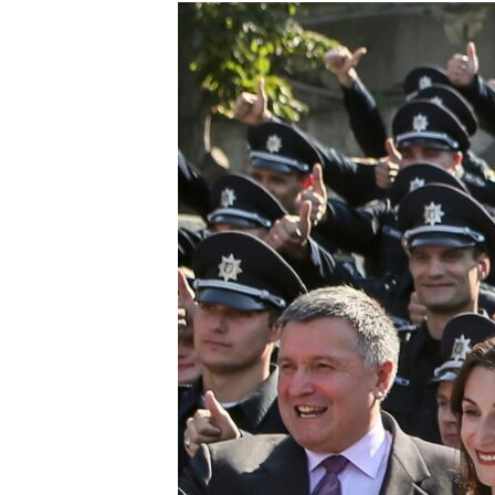
МУЛЬТИМЕДІА
ФОТО
СПЕЦПРОЄКТИ
ПОДКАСТИ