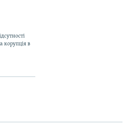
ідсутності
а корупція в