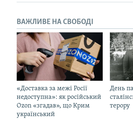
ВАЖЛИВЕ НА СВОБОДІ
«Доставка за межі Росії
День па
недоступна»: як російський
сталінс
Ozon «згадав», що Крим
терору
український