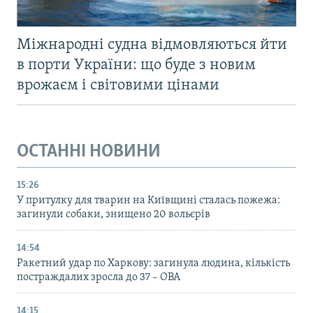
Міжнародні судна відмовляються йти
в порти України: що буде з новим
врожаєм і світовими цінами
ОСТАННІ НОВИНИ
15:26
У притулку для тварин на Київщині сталась пожежа:
загинули собаки, знищено 20 вольєрів
14:54
Ракетний удар по Харкову: загинула людина, кількість
постраждалих зросла до 37 – ОВА
14:15