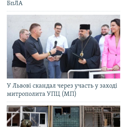
БпЛА
У Львові скандал через участь у заході
митрополита УПЦ (МП)