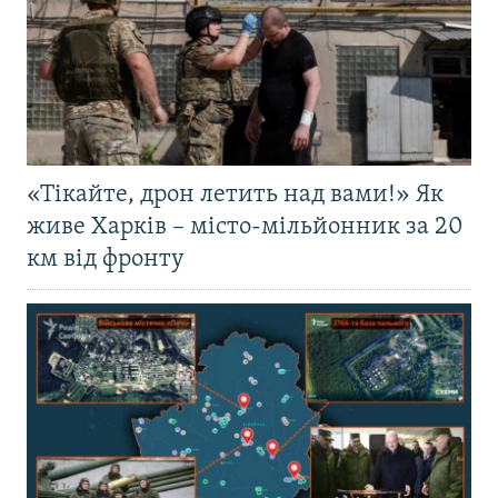
«Тікайте, дрон летить над вами!» Як
живе Харків – місто-мільйонник за 20
км від фронту