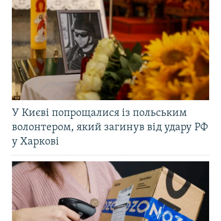
У Києві попрощалися із польським
волонтером, який загинув від удару РФ
у Харкові