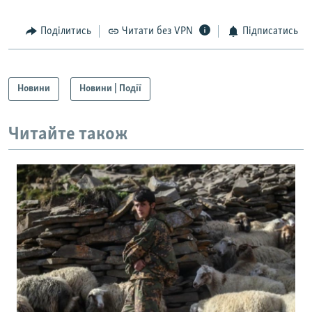
Поділитись
Читати без VPN
Підписатись
Новини
Новини | Події
Читайте також