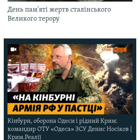
День пам'яті жертв сталінського
Великого терору
Кінбурн, оборона Одеси і рідний Крим:
командир ОТУ «Одеса» ЗСУ Денис Носіков |
Крим.Реалії