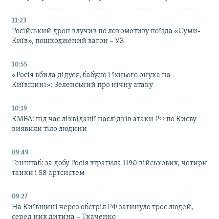
11:23
Російський дрон влучив по локомотиву поїзда «Суми-
Київ», пошкоджений вагон – УЗ
10:55
«Росія вбила дідуся, бабусю і їхнього онука на
Київщині»: Зеленський про нічну атаку
10:19
КМВА: під час ліквідації наслідків атаки РФ по Києву
виявили тіло людини
09:49
Генштаб: за добу Росія втратила 1190 військових, чотири
танки і 58 артсистем
09:27
На Київщині через обстріл РФ загинуло троє людей,
серед них дитина – Ткаченко