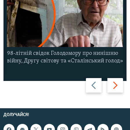
98-літній свідок Голодомору про нинішню
війну, Другу світову та «Сталінський голод»
Назад
Вперед
ДОЛУЧАЙСЯ!