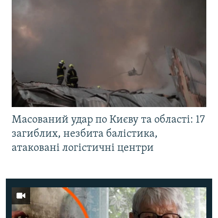
Масований удар по Києву та області: 17
загиблих, незбита балістика,
атаковані логістичні центри