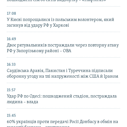
17:08
У Києві попрощалися із польським волонтером, який
загинув від удару РФ у Харкові
16:49
Двоє рятувальників постраждали через повторну атаку
РФ у Запорізькому районі – ОВА
16:33
Саудівська Аравія, Пакистан і Туреччина підписали
оборонну угоду на тлі напруженості між США й Іраном
15:57
Удар РФ по Одесі: пошкоджений стадіон, постраждала
людина – влада
15:45
60% українців проти передачі Росії Донбасу в обмін на