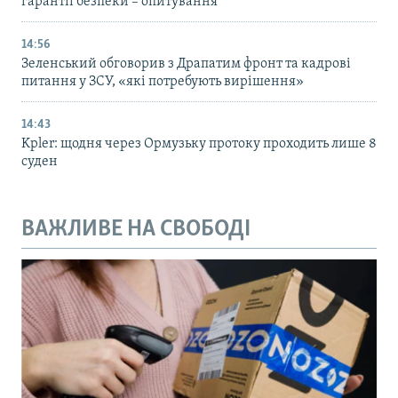
гарантії безпеки – опитування
14:56
Зеленський обговорив з Драпатим фронт та кадрові
питання у ЗСУ, «які потребують вирішення»
14:43
Kpler: щодня через Ормузьку протоку проходить лише 8
суден
ВАЖЛИВЕ НА СВОБОДІ