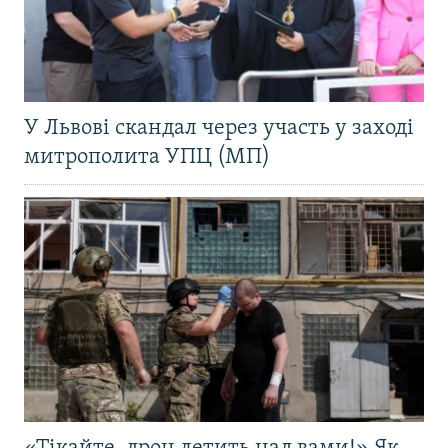
У Львові скандал через участь у заході
митрополита УПЦ (МП)