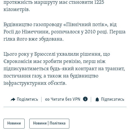
протяжність маршруту має становити 1225
кілометрів.
Будівництво газопроводу «Північний потік», від
Росії до Німеччини, розпочалося у 2010 році. Перша
гілка його вже збудована.
Цього року у Брюсселі ухвалили рішення, що
Єврокомісія має зробити ревізію, перш ніж
підписуватиметься будь-який контракт на транзит,
постачання газу, а також на будівництво
інфраструктурних об’єктів.
Поділитись
Читати без VPN
Підписатись
Новини
Новини | Політика