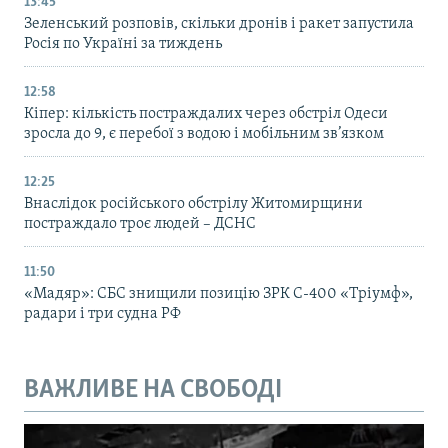
13:45
Зеленський розповів, скільки дронів і ракет запустила
Росія по Україні за тиждень
12:58
Кіпер: кількість постраждалих через обстріл Одеси
зросла до 9, є перебої з водою і мобільним зв’язком
12:25
Внаслідок російського обстрілу Житомирщини
постраждало троє людей – ДСНС
11:50
«Мадяр»: СБС знищили позицію ЗРК С-400 «Тріумф»,
радари і три судна РФ
ВАЖЛИВЕ НА СВОБОДІ