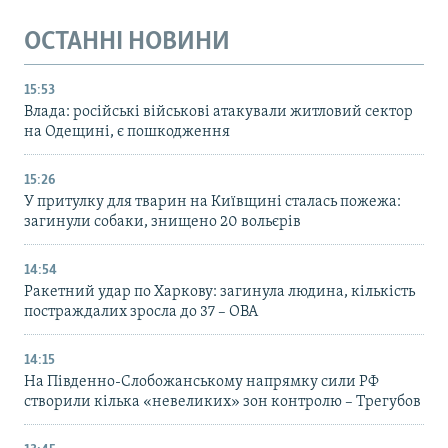
ОСТАННІ НОВИНИ
15:53
Влада: російські військові атакували житловий сектор
на Одещині, є пошкодження
15:26
У притулку для тварин на Київщині сталась пожежа:
загинули собаки, знищено 20 вольєрів
14:54
Ракетний удар по Харкову: загинула людина, кількість
постраждалих зросла до 37 – ОВА
14:15
На Південно-Слобожанському напрямку сили РФ
створили кілька «невеликих» зон контролю – Трегубов