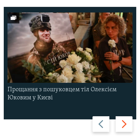
Прощання з пошуковцем тіл Олексієм
Юковим у Києві
Назад
Вперед