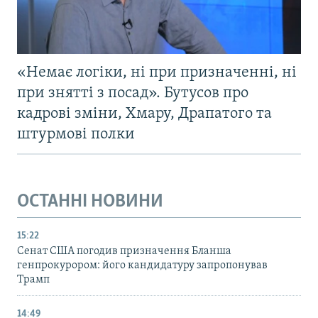
«Немає логіки, ні при призначенні, ні
при знятті з посад». Бутусов про
кадрові зміни, Хмару, Драпатого та
штурмові полки
ОСТАННІ НОВИНИ
15:22
Сенат США погодив призначення Бланша
генпрокурором: його кандидатуру запропонував
Трамп
14:49