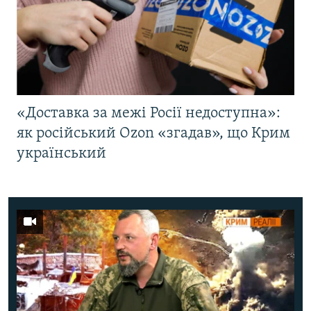
«Доставка за межі Росії недоступна»:
як російський Ozon «згадав», що Крим
український