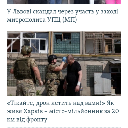
У Львові скандал через участь у заході
митрополита УПЦ (МП)
«Тікайте, дрон летить над вами!» Як
живе Харків – місто-мільйонник за 20
км від фронту