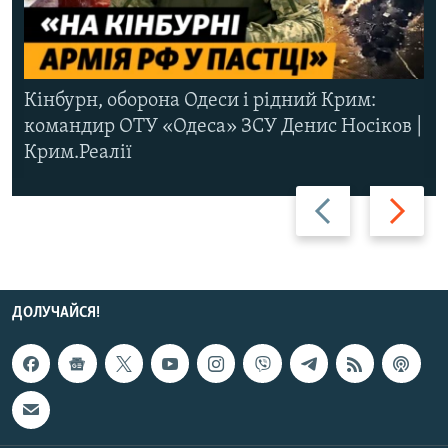
Кінбурн, оборона Одеси і рідний Крим:
командир ОТУ «Одеса» ЗСУ Денис Носіков |
Крим.Реалії
Назад
Вперед
ДОЛУЧАЙСЯ!