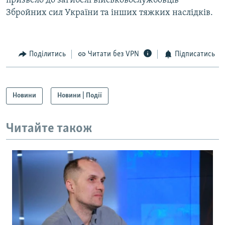
призвело до загибелі військовослужбовців
Збройних сил України та інших тяжких наслідків.
Поділитись
Читати без VPN
Підписатись
Новини
Новини | Події
Читайте також