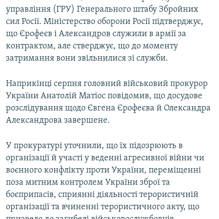
управління (ГРУ) Генерального штабу Збройних
Усі сайти RFE/RL
сил Росії. Міністерство оборони Росії підтверджує,
що Єрофеєв і Александров служили в армії за
контрактом, але стверджує, що до моменту
затримання вони звільнилися зі служби.
Наприкінці серпня головний військовий прокурор
України Анатолій Матіос повідомив, що досудове
розслідування щодо Євгена Єрофеєва й Олександра
Александрова завершене.
У прокуратурі уточнили, що їх підозрюють в
організації й участі у веденні агресивної війни чи
воєнного конфлікту проти України, переміщенні
поза митним контролем України зброї та
боєприпасів, сприянні діяльності терористичній
організації та вчиненні терористичного акту, що