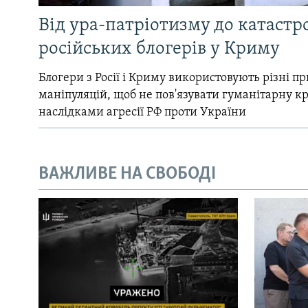
Від ура-патріотизму до катастр
російських блогерів у Криму
Блогери з Росії і Криму використовують різні 
маніпуляцій, щоб не пов'язувати гуманітарну кри
наслідками агресії РФ проти України
ВАЖЛИВЕ НА СВОБОДІ