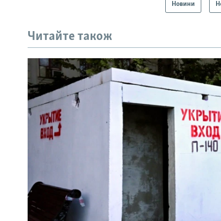
Новини
Н
Читайте також