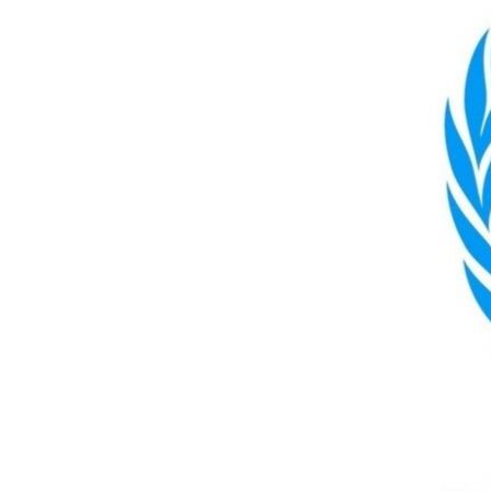
МУЛЬТИМЕДІА
ФОТО
СПЕЦПРОЄКТИ
ПОДКАСТИ