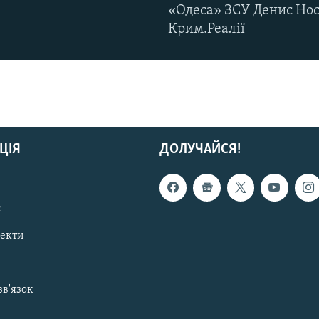
«Одеса» ЗСУ Денис Нос
Крим.Реалії
ЦІЯ
ДОЛУЧАЙСЯ!
с
пекти
зв'язок