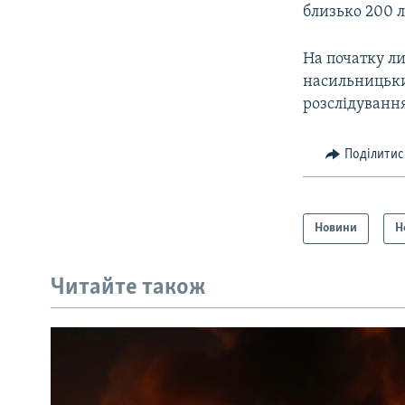
близько 200 
На початку л
насильницьки
розслідування
Поділитис
Новини
Н
Читайте також