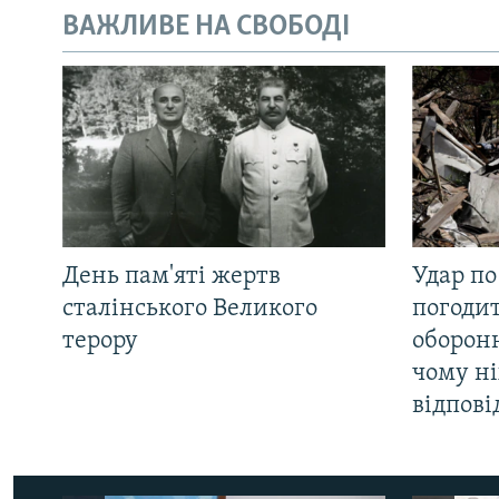
ВАЖЛИВЕ НА СВОБОДІ
День пам'яті жертв
Удар по
сталінського Великого
погоди
терору
оборонн
чому ні
відпові