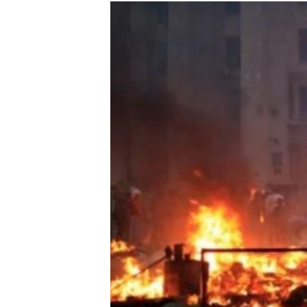
КИТАЙ.ВИКЛИКИ
МУЛЬТИМЕДІА
ФОТО
СПЕЦПРОЄКТИ
ПОДКАСТИ