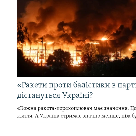
«Ракети проти балістики в партн
дістануться Україні?
«Кожна ракета-перехоплювач має значення. Це
життя. А Україна отримає значно менше, ніж б