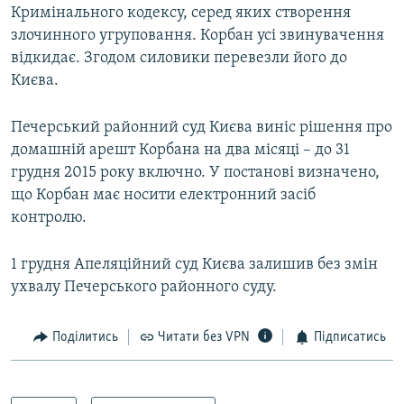
Кримінального кодексу, серед яких створення
злочинного угруповання. Корбан усі звинувачення
відкидає. Згодом силовики перевезли його до
Києва.
Печерський районний суд Києва виніс рішення про
домашній арешт Корбана на два місяці – до 31
грудня 2015 року включно. У постанові визначено,
що Корбан має носити електронний засіб
контролю.
1 грудня Апеляційний суд Києва залишив без змін
ухвалу Печерського районного суду.
Поділитись
Читати без VPN
Підписатись