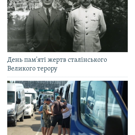
День пам'яті жертв сталінського
Великого терору