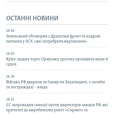
ОСТАННІ НОВИНИ
14:56
Зеленський обговорив з Драпатим фронт та кадрові
питання у ЗСУ, «які потребують вирішення»
14:43
Kpler: щодня через Ормузьку протоку проходить лише 8
суден
14:30
Війська РФ вдарили по Ізюму на Харківщині, є загиблі
та постраждалі – влада
14:13
ЄС запровадив санкції проти директорів заводів РФ, які
причетні до виробництва ракет «Сармат» та