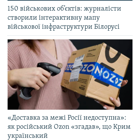
150 військових об’єктів: журналісти
створили інтерактивну мапу
військової інфраструктури Білорусі
«Доставка за межі Росії недоступна»:
як російський Ozon «згадав», що Крим
український