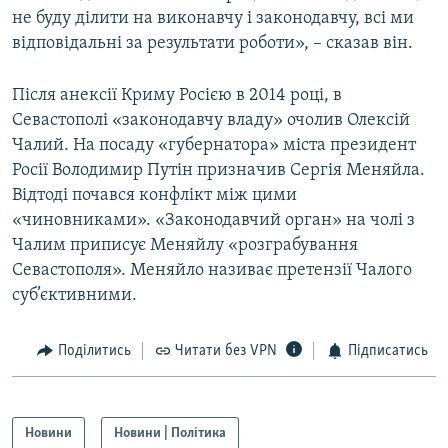
не буду ділити на виконавчу і законодавчу, всі ми
Усі сайти RFE/RL
відповідальні за результати роботи», – сказав він.
Після анексії Криму Росією в 2014 році, в
Севастополі «законодавчу владу» очолив Олексій
Чалий. На посаду «губернатора» міста президент
Росії Володимир Путін призначив Сергія Меняйла.
Відтоді почався конфлікт між цими
«чиновниками». «Законодавчий орган» на чолі з
Чалим приписує Меняйлу «розграбування
Севастополя». Меняйло називає претензії Чалого
суб’єктивними.
Поділитись
Читати без VPN
Підписатись
Новини
Новини | Політика