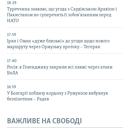
18:29
Туреччина заявляє, що угода з Саудівською Аравією і
Пакистаном не суперечить її зобов’язанням перед
НАТО
17:59
Іран і Оман «дуже близькі» до угоди щодо нового
маршруту через Ормузьку протоку – Тегеран
17:40
Росія: в Геленджику закрили всі пляжі через атаки
БпЛА
16:59
У Болгарії поблизу кордону з Румунією вибухнув
безпілотник – Радев
ВАЖЛИВЕ НА СВОБОДІ