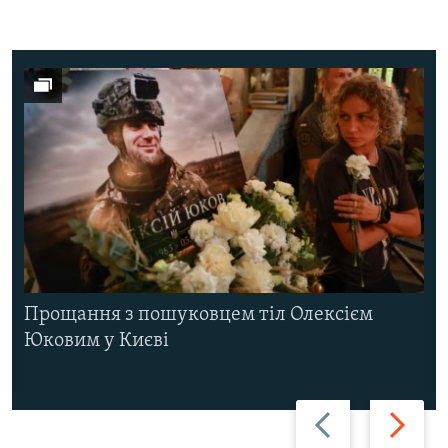
Прощання з пошуковцем тіл Олексієм
Юковим у Києві
Назад
Вперед