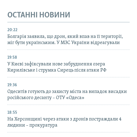
ОСТАННІ НОВИНИ
20:22
Болгарія заявила, що дрон, який впав на її території,
міг бути українським. У МЗС України відреагували
19:58
У Києві зафіксували нове забруднення озера
Кирилівське і струмка Сирець після атаки РФ
19:36
Одеситів готують до захисту міста на випадок висадки
російського десанту – ОТУ «Одеса»
18:55
На Херсонщині через атаки з дронів постраждали 4
людини – прокуратура