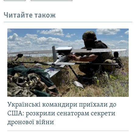
Читайте також
Українські командири приїхали до
США: розкрили сенаторам секрети
дронової війни