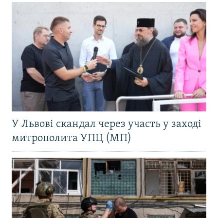
У Львові скандал через участь у заході
митрополита УПЦ (МП)