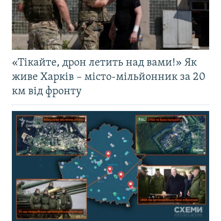
«Тікайте, дрон летить над вами!» Як
живе Харків – місто-мільйонник за 20
км від фронту