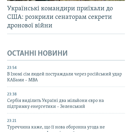
Українські командири приїхали до
США: розкрили сенаторам секрети
дронової війни
ОСТАННІ НОВИНИ
23:54
В Ізюмі сім людей постраждали через російський удар
КАБами – МВА
23:38
Сербія виділить Україні два мільйони євро на
підтримку енергетики – Зеленський
23:21
Туреччина каже, що її нова оборонна угода не