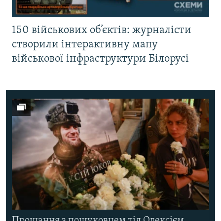
150 військових об’єктів: журналісти
створили інтерактивну мапу
військової інфраструктури Білорусі
Прощання з пошуковцем тіл Олексієм