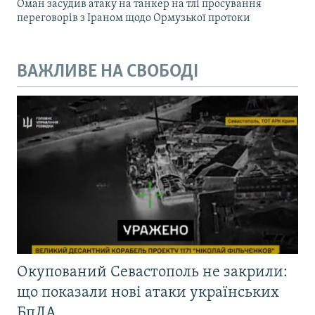
Оман засудив атаку на танкер на тлі просування
переговорів з Іраном щодо Ормузької протоки
ВАЖЛИВЕ НА СВОБОДІ
Окупований Севастополь не закрили:
що показали нові атаки українських
БпЛА