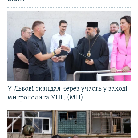
У Львові скандал через участь у заході
митрополита УПЦ (МП)