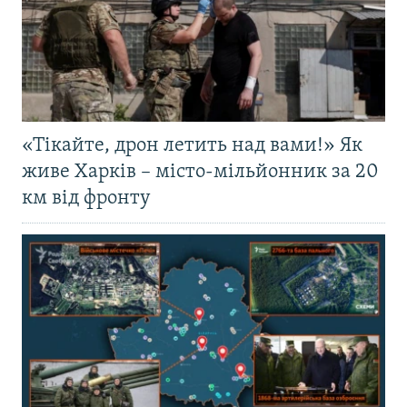
«Тікайте, дрон летить над вами!» Як
живе Харків – місто-мільйонник за 20
км від фронту