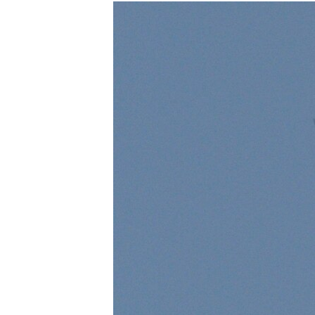
МУЛЬТИМЕДІА
ФОТО
СПЕЦПРОЄКТИ
ПОДКАСТИ