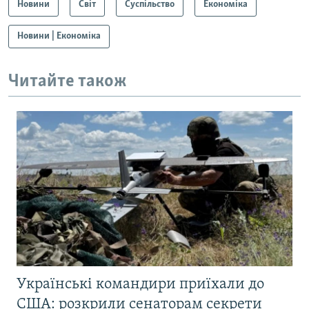
Новини
Світ
Суспільство
Економіка
Новини | Економіка
Читайте також
Українські командири приїхали до
США: розкрили сенаторам секрети