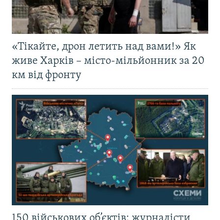
«Тікайте, дрон летить над вами!» Як
живе Харків – місто-мільйонник за 20
км від фронту
150 військових об’єктів: журналісти