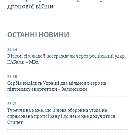
дронової війни
ОСТАННІ НОВИНИ
23:54
В Ізюмі сім людей постраждали через російський удар
КАБами – МВА
23:38
Сербія виділить Україні два мільйони євро на
підтримку енергетики – Зеленський
23:21
Туреччина каже, що її нова оборонна угода не
спрямована проти Ірану і до неї може долучитися
Єгипет