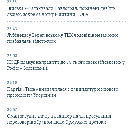
22:53
Війська РФ атакували Павлоград, поранені дев’ять
людей, зокрема чотири дитини – ОВА
22:43
Лубінець: у Берегівському ТЦК чоловіків незаконно
позбавляли відстрочок
22:08
КНДР планує направити до 50 тисяч своїх військових у
Росію – Зеленський
21:40
Партія «Тиса» визначилася з кандидатурою нового
президента Угорщини
20:57
Оман засудив атаку на танкер на тлі просування
переговорів з Іраном щодо Ормузької протоки