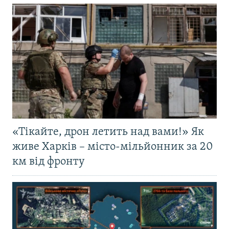
«Тікайте, дрон летить над вами!» Як
живе Харків – місто-мільйонник за 20
км від фронту