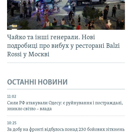
Чайко та інші генерали. Нові
подробиці про вибух у ресторані Balzi
Rossi у Москві
ОСТАННІ НОВИНИ
11:02
Сили РФ атакували Одесу: є руйнування і постраждалі,
зникло світло – влада
10:25
За добу на фронті відбулось понад 230 бойових зіткнень