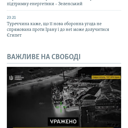
підтримку енергетики – Зеленський
23:21
Туреччина каже, що її нова оборонна угода не
спрямована проти Ірану і до неї може долучитися
Єгипет
ВАЖЛИВЕ НА СВОБОДІ