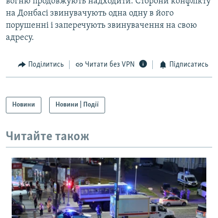
вогню продовжують надходити. Сторони конфлікту
на Донбасі звинувачують одна одну в його
порушенні і заперечують звинувачення на свою
адресу.
Поділитись
Читати без VPN
Підписатись
Новини
Новини | Події
Читайте також