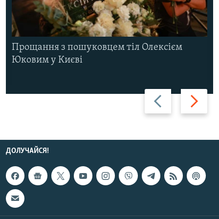
Прощання з пошуковцем тіл Олексієм
Юковим у Києві
Назад
Вперед
ДОЛУЧАЙСЯ!