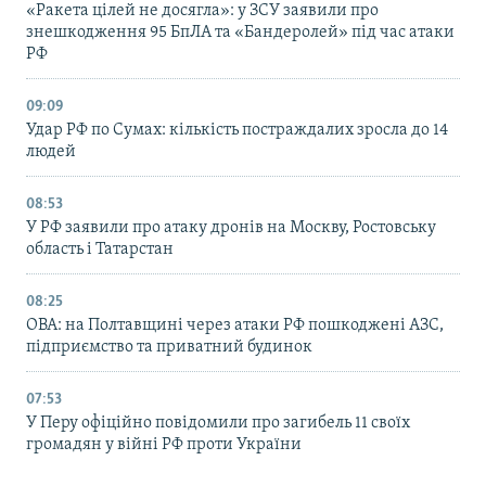
«Ракета цілей не досягла»: у ЗСУ заявили про
знешкодження 95 БпЛА та «Бандеролей» під час атаки
РФ
09:09
Удар РФ по Сумах: кількість постраждалих зросла до 14
людей
08:53
У РФ заявили про атаку дронів на Москву, Ростовську
область і Татарстан
08:25
ОВА: на Полтавщині через атаки РФ пошкоджені АЗС,
підприємство та приватний будинок
07:53
У Перу офіційно повідомили про загибель 11 своїх
громадян у війні РФ проти України