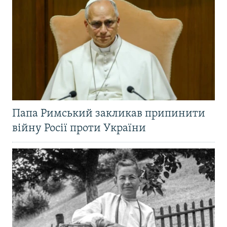
Папа Римський закликав припинити
війну Росії проти України