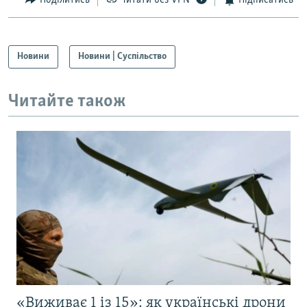
Поділитись
Читати без VPN
Підписатись
Новини
Новини | Суспільство
Читайте також
«Виживає 1 із 15»: як українські дрони