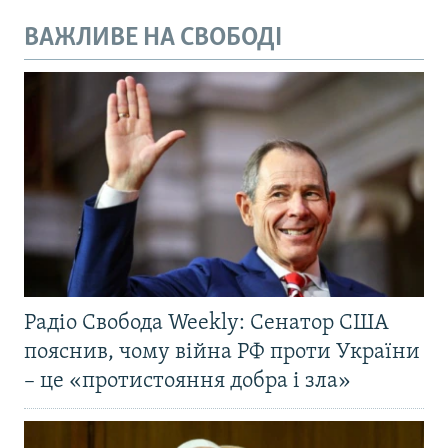
ВАЖЛИВЕ НА СВОБОДІ
Радіо Свобода Weekly: Сенатор США
пояснив, чому війна РФ проти України
– це «протистояння добра і зла»