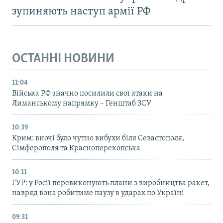
зупиняють наступ армії РФ
ОСТАННІ НОВИНИ
11:04
Війська РФ значно посилили свої атаки на
Лиманському напрямку – Генштаб ЗСУ
10:39
Крим: вночі було чутно вибухи біля Севастополя,
Сімферополя та Красноперекопська
10:11
ГУР: у Росії перевиконують плани з виробництва ракет,
навряд вона робитиме паузу в ударах по Україні
09:31