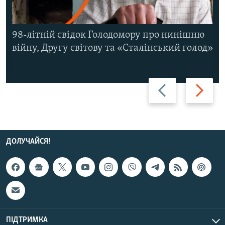
98-літній свідок Голодомору про нинішню
війну, Другу світову та «Сталінський голод»
Назад
Вперед
ДОЛУЧАЙСЯ!
ПІДТРИМКА