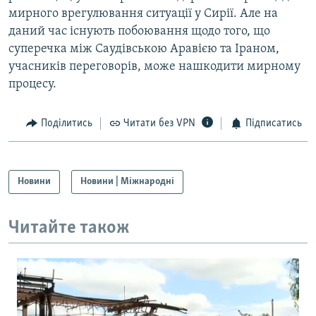
мирного врегулювання ситуації у Сирії. Але на
даний час існують побоювання щодо того, що
суперечка між Саудівською Аравією та Іраном,
учасників переговорів, може нашкодити мирному
процесу.
Поділитись
Читати без VPN
Підписатись
Новини
Новини | Міжнародні
Читайте також