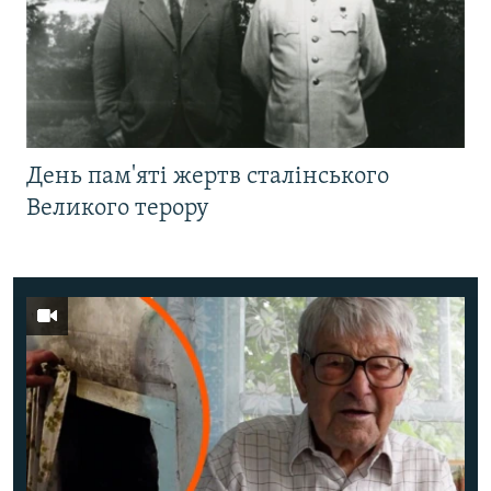
День пам'яті жертв сталінського
Великого терору