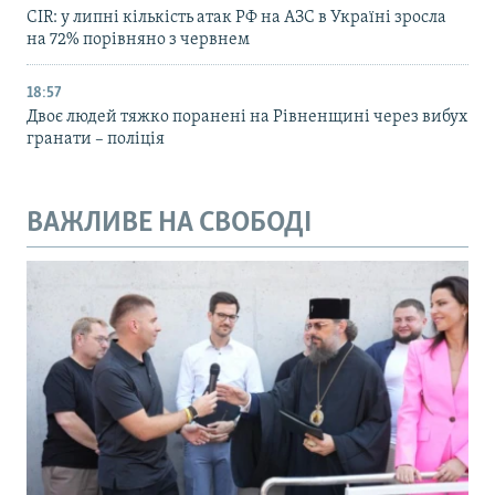
CIR: у липні кількість атак РФ на АЗС в Україні зросла
на 72% порівняно з червнем
18:57
Двоє людей тяжко поранені на Рівненщині через вибух
гранати – поліція
ВАЖЛИВЕ НА СВОБОДІ