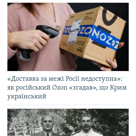
«Доставка за межі Росії недоступна»:
як російський Ozon «згадав», що Крим
український