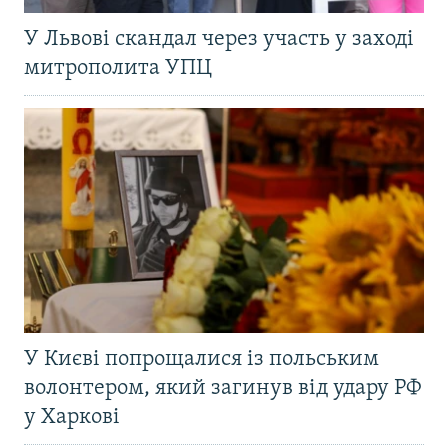
У Львові скандал через участь у заході
митрополита УПЦ
У Києві попрощалися із польським
волонтером, який загинув від удару РФ
у Харкові