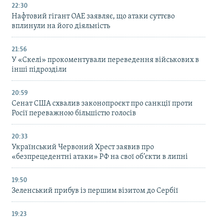
22:30
Нафтовий гігант ОАЕ заявляє, що атаки суттєво
вплинули на його діяльність
21:56
У «Скелі» прокоментували переведення військових в
інші підрозділи
20:59
Cенат США схвалив законопроєкт про санкції проти
Росії переважною більшістю голосів
20:33
Український Червоний Хрест заявив про
«безпрецедентні атаки» РФ на свої об’єкти в липні
19:50
Зеленський прибув із першим візитом до Сербії
19:23