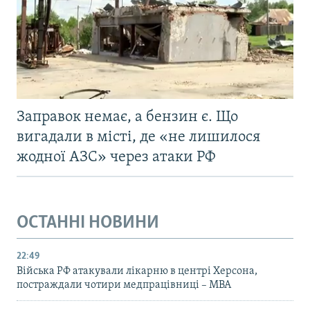
Заправок немає, а бензин є. Що
вигадали в місті, де «не лишилося
жодної АЗС» через атаки РФ
ОСТАННІ НОВИНИ
22:49
Війська РФ атакували лікарню в центрі Херсона,
постраждали чотири медпрацівниці – МВА