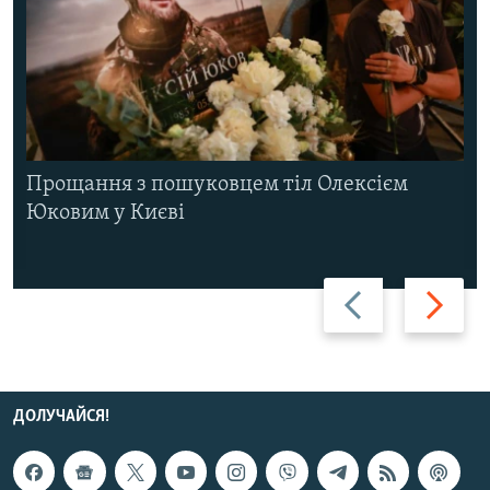
Прощання з пошуковцем тіл Олексієм
Юковим у Києві
Назад
Вперед
ДОЛУЧАЙСЯ!