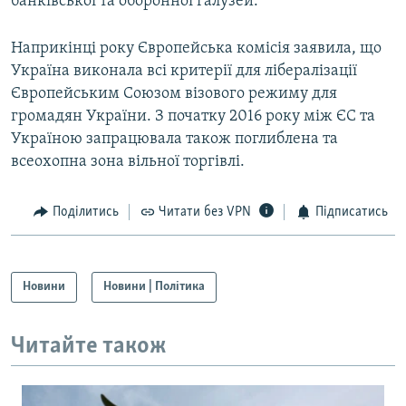
банківської та оборонної галузей.
Наприкінці року Європейська комісія заявила, що
Україна виконала всі критерії для лібералізації
Європейським Союзом візового режиму для
громадян України. З початку 2016 року між ЄС та
Україною запрацювала також поглиблена та
всеохопна зона вільної торгівлі.
Поділитись
Читати без VPN
Підписатись
Новини
Новини | Політика
Читайте також