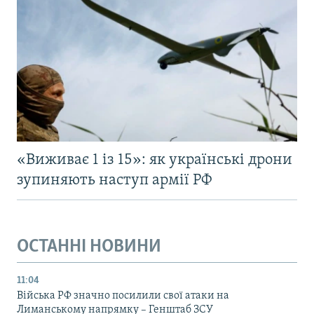
«Виживає 1 із 15»: як українські дрони
зупиняють наступ армії РФ
ОСТАННІ НОВИНИ
11:04
Війська РФ значно посилили свої атаки на
Лиманському напрямку – Генштаб ЗСУ