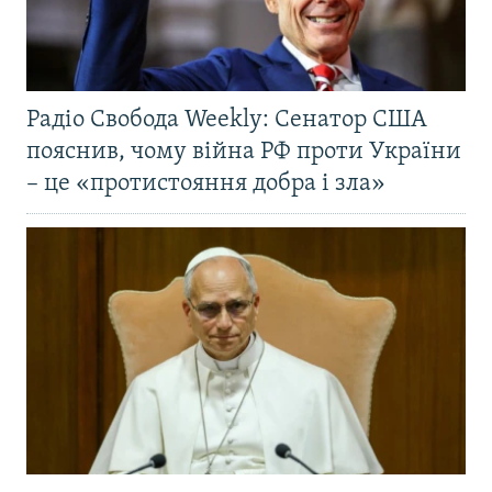
Радіо Свобода Weekly: Сенатор США
пояснив, чому війна РФ проти України
– це «протистояння добра і зла»