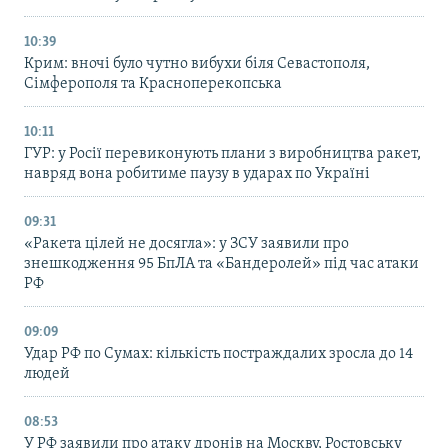
10:39
Крим: вночі було чутно вибухи біля Севастополя,
Сімферополя та Красноперекопська
10:11
ГУР: у Росії перевиконують плани з виробництва ракет,
навряд вона робитиме паузу в ударах по Україні
09:31
«Ракета цілей не досягла»: у ЗСУ заявили про
знешкодження 95 БпЛА та «Бандеролей» під час атаки
РФ
09:09
Удар РФ по Сумах: кількість постраждалих зросла до 14
людей
08:53
У РФ заявили про атаку дронів на Москву, Ростовську