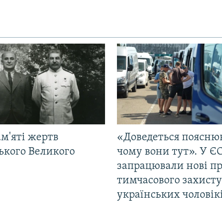
м'яті жертв
«Доведеться поясню
ького Великого
чому вони тут». У Є
запрацювали нові п
тимчасового захисту
українських чоловік