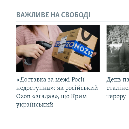
ВАЖЛИВЕ НА СВОБОДІ
«Доставка за межі Росії
День па
недоступна»: як російський
сталінс
Ozon «згадав», що Крим
терору
український