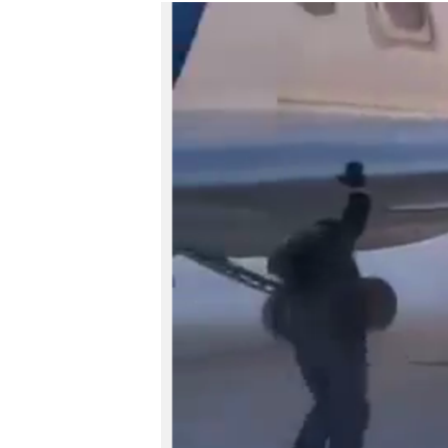
МУЛЬТИМЕДІА
ФОТО
СПЕЦПРОЄКТИ
ПОДКАСТИ