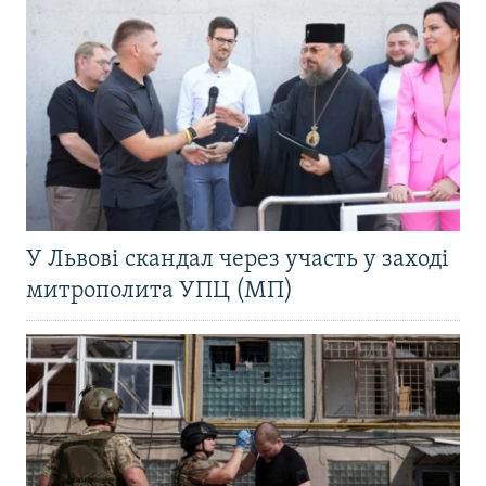
У Львові скандал через участь у заході
митрополита УПЦ (МП)