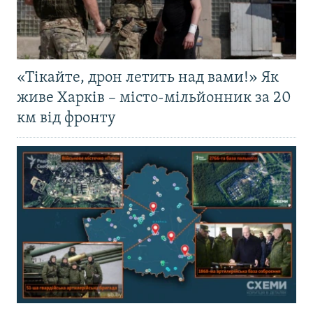
«Тікайте, дрон летить над вами!» Як
живе Харків – місто-мільйонник за 20
км від фронту