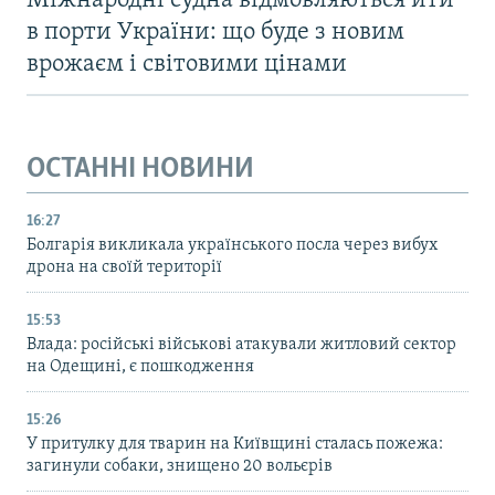
Міжнародні судна відмовляються йти
в порти України: що буде з новим
врожаєм і світовими цінами
ОСТАННІ НОВИНИ
16:27
Болгарія викликала українського посла через вибух
дрона на своїй території
15:53
Влада: російські військові атакували житловий сектор
на Одещині, є пошкодження
15:26
У притулку для тварин на Київщині сталась пожежа:
загинули собаки, знищено 20 вольєрів