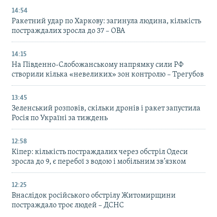
14:54
Ракетний удар по Харкову: загинула людина, кількість
постраждалих зросла до 37 – ОВА
14:15
На Південно-Слобожанському напрямку сили РФ
створили кілька «невеликих» зон контролю – Трегубов
13:45
Зеленський розповів, скільки дронів і ракет запустила
Росія по Україні за тиждень
12:58
Кіпер: кількість постраждалих через обстріл Одеси
зросла до 9, є перебої з водою і мобільним зв’язком
12:25
Внаслідок російського обстрілу Житомирщини
постраждало троє людей – ДСНС