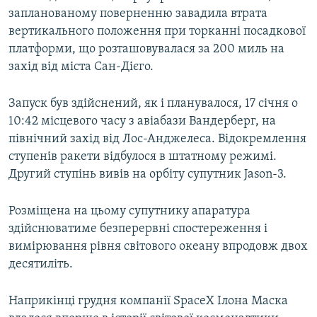
запланованому поверненню завадила втрата
Усі сайти RFE/RL
вертикального положення при торканні посадкової
платформи, що розташовувалася за 200 миль на
захід від міста Сан-Дієго.
Запуск був здійснений, як і планувалося, 17 січня о
10:42 місцевого часу з авіабази Вандерберг, на
північний захід від Лос-Анджелеса. Відокремлення
ступенів ракети відбулося в штатному режимі.
Другий ступінь вивів на орбіту супутник Jason-3.
Розміщена на цьому супутнику апаратура
здійснюватиме безперервні спостереження і
вимірювання рівня світового океану впродовж двох
десятиліть.
Наприкінці грудня компанії SpaceX Ілона Маска