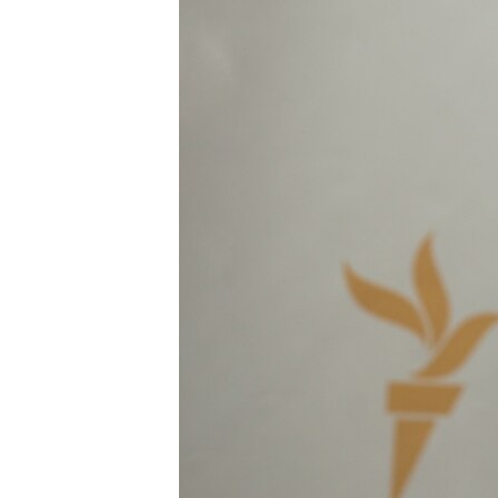
МУЛЬТИМЕДІА
ФОТО
СПЕЦПРОЄКТИ
ПОДКАСТИ