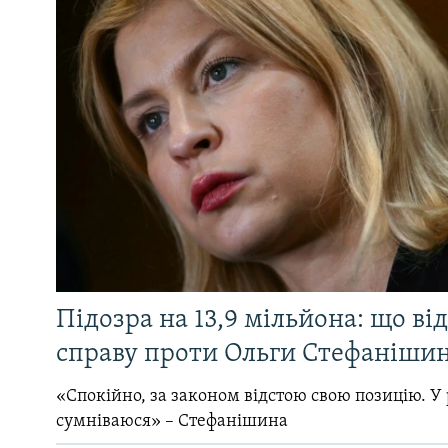
Підозра на 13,9 мільйона: що ві
справу проти Ольги Стефанішин
«Спокійно, за законом відстою свою позицію. У 
сумніваюся» – Стефанішина