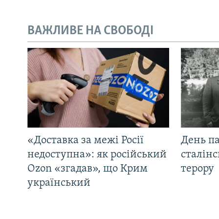
ВАЖЛИВЕ НА СВОБОДІ
«Доставка за межі Росії
День па
недоступна»: як російський
сталінс
Ozon «згадав», що Крим
терору
український