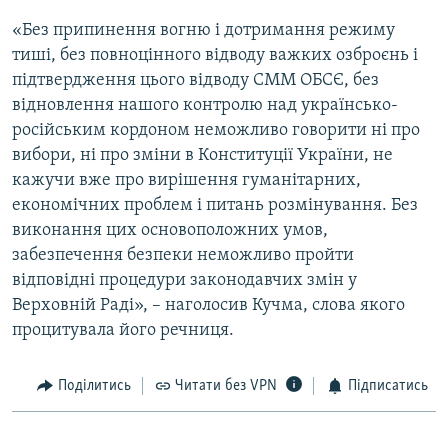
«Без припинення вогню і дотримання режиму
тиші, без повноцінного відводу важких озброєнь і
підтвердження цього відводу СММ ОБСЄ, без
відновлення нашого контролю над українсько-
російським кордоном неможливо говорити ні про
вибори, ні про зміни в Конституції України, не
кажучи вже про вирішення гуманітарних,
економічних проблем і питань розмінування. Без
виконання цих основоположних умов,
забезпечення безпеки неможливо пройти
відповідні процедури законодавчих змін у
Верховній Раді», – наголосив Кучма, слова якого
процитувала його речниця.
Поділитись
Читати без VPN
Підписатись