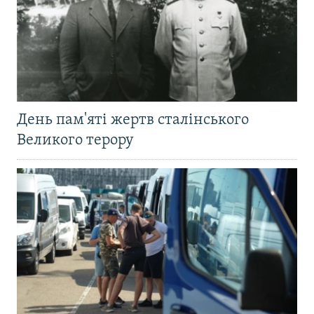
День пам'яті жертв сталінського
Великого терору