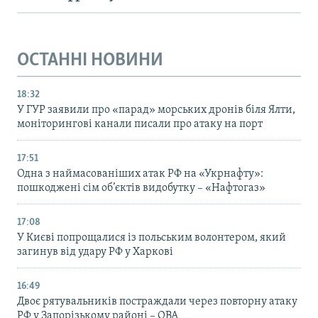
ОСТАННІ НОВИНИ
18:32
У ГУР заявили про «парад» морських дронів біля Ялти,
моніторингові канали писали про атаку на порт
17:51
Одна з наймасованіших атак РФ на «Укрнафту»:
пошкоджені сім об’єктів видобутку – «Нафтогаз»
17:08
У Києві попрощалися із польським волонтером, який
загинув від удару РФ у Харкові
16:49
Двоє рятувальників постраждали через повторну атаку
РФ у Запорізькому районі – ОВА