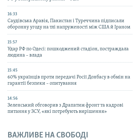
16:33
Саудівська Аравія, Пакистан і Туреччина підписали
оборонну угоду на тлі напруженості між США й Іраном
15:57
Удар РФ по Одесі: пошкоджений стадіон, постраждала
людина – влада
15:45
60% українців проти передачі Росії Донбасу в обмін на
гарантії безпеки – опитування
14:56
Зеленський обговорив з Драпатим фронт та кадрові
питання у ЗСУ, «які потребують вирішення»
ВАЖЛИВЕ НА СВОБОДІ