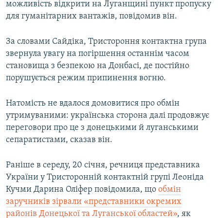
можливість відкрити на Луганщині пункт пропуску
для гуманітарних вантажів, повідомив він.
За словами Сайдіка, Тристороння контактна група
звернула увагу на погіршення останнім часом
становища з безпекою на Донбасі, де постійно
порушується режим припинення вогню.
Натомість не вдалося домовитися про обмін
утримуваними: українська сторона далі продовжує
переговори про це з донецькими й луганськими
сепаратистами, сказав він.
Раніше в середу, 20 січня, речниця представника
України у Тристоронній контактній групі Леоніда
Кучми Дарина Оліфер повідомила, що
обмін
заручників зірвали «представники окремих
районів Донецької та Луганської областей»
, як