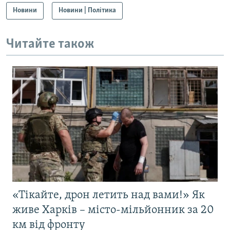
Новини
Новини | Політика
Читайте також
«Тікайте, дрон летить над вами!» Як
живе Харків – місто-мільйонник за 20
км від фронту