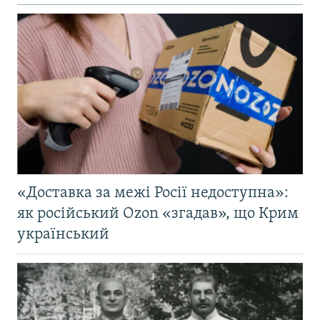
«Доставка за межі Росії недоступна»:
як російський Ozon «згадав», що Крим
український