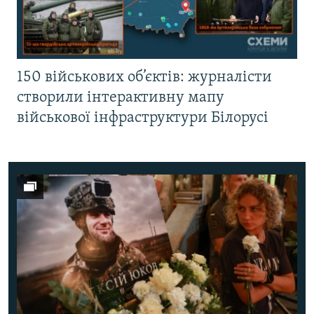
150 військових об’єктів: журналісти
створили інтерактивну мапу
військової інфраструктури Білорусі