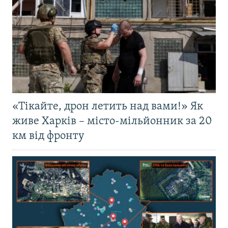
«Тікайте, дрон летить над вами!» Як
живе Харків – місто-мільйонник за 20
км від фронту