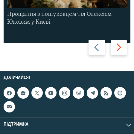
Прощання з пошуковцем тіл Олексієм
Юковим у Києві
Назад
Вперед
ДОЛУЧАЙСЯ!
ПІДТРИМКА