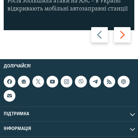
Росія збільшила атаки на АЗС – в Україні
відкривають мобільні автозаправні станції
Назад
Вперед
ДОЛУЧАЙСЯ!
ПІДТРИМКА
ІНФОРМАЦІЯ