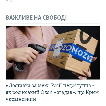
рада
ВАЖЛИВЕ НА СВОБОДІ
«Доставка за межі Росії недоступна»:
як російський Ozon «згадав», що Крим
український