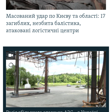
Масований удар по Києву та області: 17
загиблих, незбита балістика,
атаковані логістичні центри