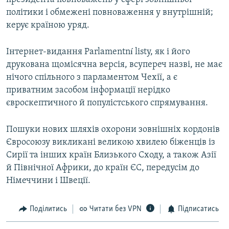
політики і обмежені повноваження у внутрішній;
керує країною уряд.
Інтернет-видання Parlamentní listy, як і його
друкована щомісячна версія, всупереч назві, не має
нічого спільного з парламентом Чехії, а є
приватним засобом інформації нерідко
євроскептичного й популістського спрямування.
Пошуки нових шляхів охорони зовнішніх кордонів
Євросоюзу викликані великою хвилею біженців із
Сирії та інших країн Близького Сходу, а також Азії
й Північної Африки, до країн ЄС, передусім до
Німеччини і Швеції.
Поділитись
Читати без VPN
Підписатись