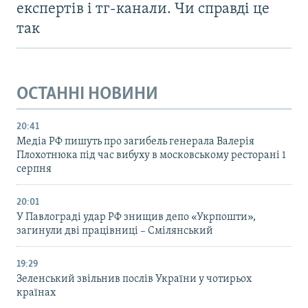
експертів і тг-канали. Чи справді це
так
ОСТАННІ НОВИНИ
20:41
Медіа РФ пишуть про загибель генерала Валерія
Плохотнюка під час вибуху в московському ресторані 1
серпня
20:01
У Павлограді удар РФ знищив депо «Укрпошти»,
загинули дві працівниці – Смілянський
19:29
Зеленський звільнив послів України у чотирьох
країнах