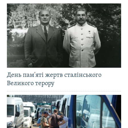
День пам'яті жертв сталінського
Великого терору