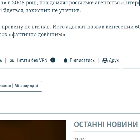
а» в 2008 році, повідомляє російське агентство «Інтер
і йдеться, захисник не уточнив.
 провину не визнав. Його адвокат назвав винесений 6
ирок «фактично довічним».
ь
Читати без VPN
Підписатись
Друк
овини | Міжнародні
ОСТАННІ НОВИНИ
23:07