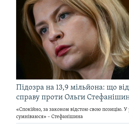
Підозра на 13,9 мільйона: що ві
справу проти Ольги Стефанішин
«Спокійно, за законом відстою свою позицію. У 
сумніваюся» – Стефанішина