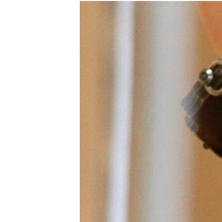
МУЛЬТИМЕДІА
ФОТО
СПЕЦПРОЄКТИ
ПОДКАСТИ