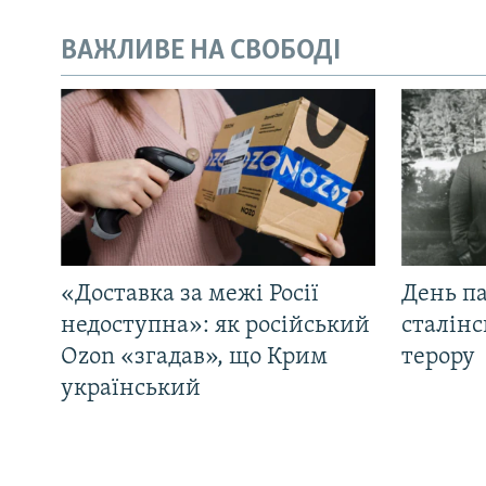
ВАЖЛИВЕ НА СВОБОДІ
«Доставка за межі Росії
День па
недоступна»: як російський
сталінс
Ozon «згадав», що Крим
терору
український