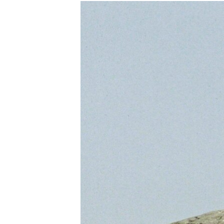
МУЛЬТИМЕДІА
ФОТО
СПЕЦПРОЄКТИ
ПОДКАСТИ