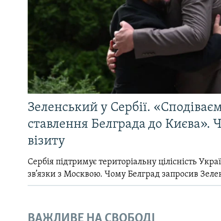
Зеленський у Сербії. «Сподіває
ставлення Белграда до Києва». Ч
візиту
Сербія підтримує територіальну цілісність Україн
зв’язки з Москвою. Чому Белград запросив Зеле
ВАЖЛИВЕ НА СВОБОДІ