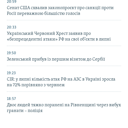
20:59
Cенат США схвалив законопроєкт про санкції проти
Росії переважною більшістю голосів
20:33
Український Червоний Хрест заявив про
«безпрецедентні атаки» РФ на свої об’єкти в липні
19:50
Зеленський прибув із першим візитом до Сербії
19:23
CIR: у липні кількість атак РФ на АЗС в Україні зросла
на 72% порівняно з червнем
18:57
Двоє людей тяжко поранені на Рівненщині через вибух
гранати – поліція