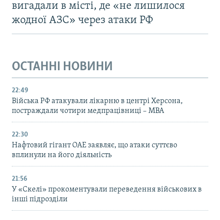
вигадали в місті, де «не лишилося
жодної АЗС» через атаки РФ
ОСТАННІ НОВИНИ
22:49
Війська РФ атакували лікарню в центрі Херсона,
постраждали чотири медпрацівниці – МВА
22:30
Нафтовий гігант ОАЕ заявляє, що атаки суттєво
вплинули на його діяльність
21:56
У «Скелі» прокоментували переведення військових в
інші підрозділи