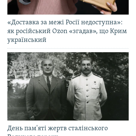
«Доставка за межі Росії недоступна»:
як російський Ozon «згадав», що Крим
український
День пам'яті жертв сталінського