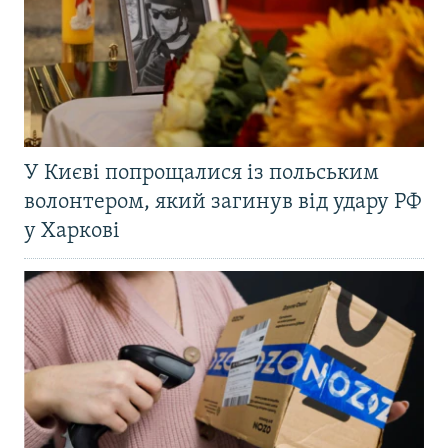
У Києві попрощалися із польським
волонтером, який загинув від удару РФ
у Харкові