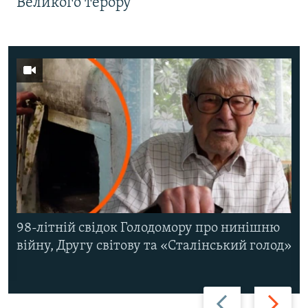
Великого терору
98-літній свідок Голодомору про нинішню
війну, Другу світову та «Сталінський голод»
Назад
Вперед