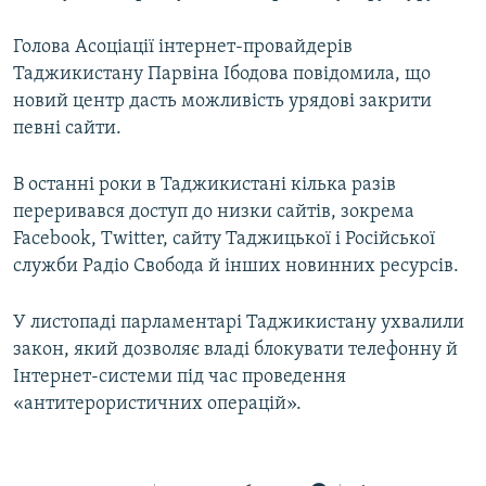
Усі сайти RFE/RL
Голова Асоціації інтернет-провайдерів
Таджикистану Парвіна Ібодова повідомила, що
новий центр дасть можливість урядові закрити
певні сайти.
В останні роки в Таджикистані кілька разів
переривався доступ до низки сайтів, зокрема
Facebook, Twitter, сайту Таджицької і Російської
служби Радіо Свобода й інших новинних ресурсів.
У листопаді парламентарі Таджикистану ухвалили
закон, який дозволяє владі блокувати телефонну й
Інтернет-системи під час проведення
«антитерористичних операцій».