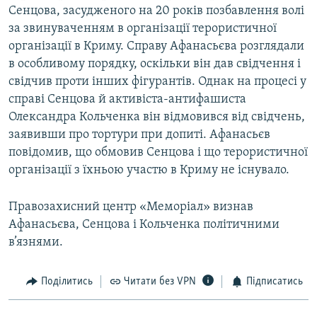
Сенцова, засудженого на 20 років позбавлення волі
за звинуваченням в організації терористичної
організації в Криму. Справу Афанасьєва розглядали
в особливому порядку, оскільки він дав свідчення і
свідчив проти інших фігурантів. Однак на процесі у
справі Сенцова й активіста-антифашиста
Олександра Кольченка він відмовився від свідчень,
заявивши про тортури при допиті. Афанасьєв
повідомив, що обмовив Сенцова і що терористичної
організації з їхньою участю в Криму не існувало.
Правозахисний центр «Меморіал» визнав
Афанасьєва, Сенцова і Кольченка політичними
в’язнями.
Поділитись
Читати без VPN
Підписатись