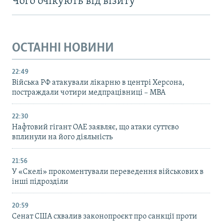
Чого очікують від візиту
ОСТАННІ НОВИНИ
22:49
Війська РФ атакували лікарню в центрі Херсона,
постраждали чотири медпрацівниці – МВА
22:30
Нафтовий гігант ОАЕ заявляє, що атаки суттєво
вплинули на його діяльність
21:56
У «Скелі» прокоментували переведення військових в
інші підрозділи
20:59
Cенат США схвалив законопроєкт про санкції проти