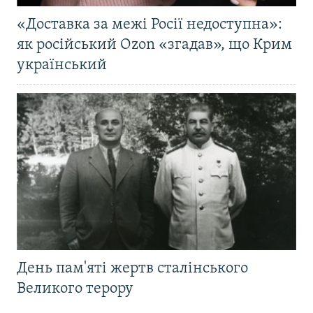
«Доставка за межі Росії недоступна»:
як російський Ozon «згадав», що Крим
український
День пам'яті жертв сталінського
Великого терору