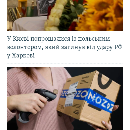
У Києві попрощалися із польським
волонтером, який загинув від удару РФ
у Харкові