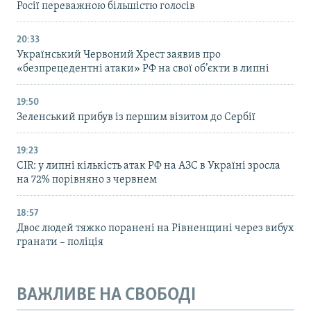
Росії переважною більшістю голосів
20:33
Український Червоний Хрест заявив про
«безпрецедентні атаки» РФ на свої об’єкти в липні
19:50
Зеленський прибув із першим візитом до Сербії
19:23
CIR: у липні кількість атак РФ на АЗС в Україні зросла
на 72% порівняно з червнем
18:57
Двоє людей тяжко поранені на Рівненщині через вибух
гранати – поліція
ВАЖЛИВЕ НА СВОБОДІ