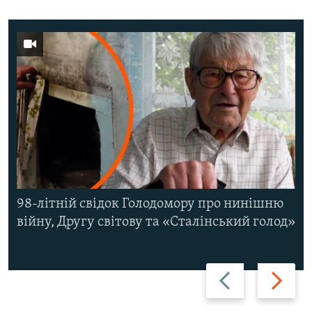
98-літній свідок Голодомору про нинішню
війну, Другу світову та «Сталінський голод»
Назад
Вперед